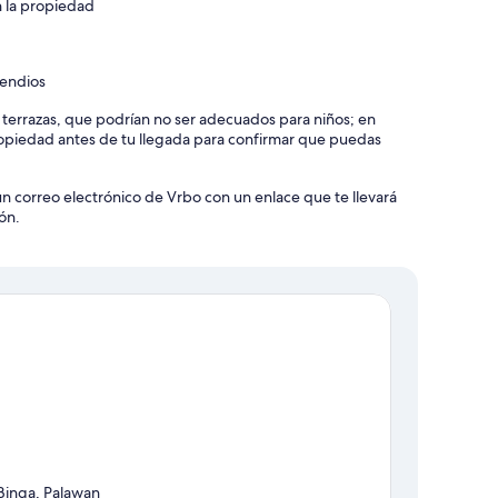
n la propiedad
cendios
y terrazas, que podrían no ser adecuados para niños; en
piedad antes de tu llegada para confirmar que puedas
un correo electrónico de Vrbo con un enlace que te llevará
ón.
Binga, Palawan