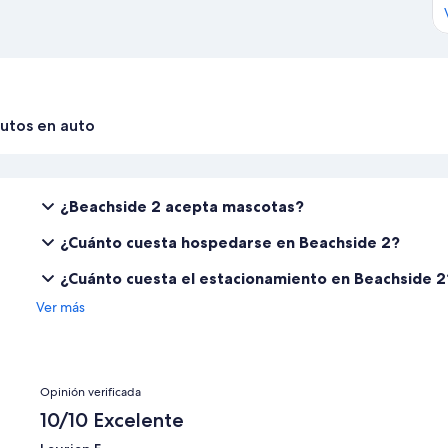
utos en auto
¿Beachside 2 acepta mascotas?
¿Cuánto cuesta hospedarse en Beachside 2?
¿Cuánto cuesta el estacionamiento en Beachside 2
Ver más
Opiniones
Opinión verificada
10/10 Excelente