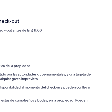
US$ 9
heck-out
eck-out antes de la(s) 11:00
tica de la propiedad.
tido por las autoridades gubernamentales, y una tarjeta de
ualquier gasto imprevisto.
a disponibilidad al momento del check-in y pueden conllevar
, fiestas de cumpleaños y bodas, en la propiedad. Pueden