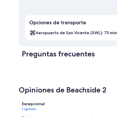
Opciones de transporte
Aeropuerto de San Vicente (SWL): 73 min
Preguntas frecuentes
Opiniones de Beachside 2
Opiniones
Excepcional
1 opinión