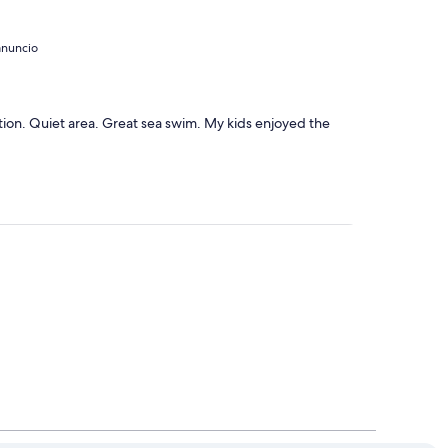
anuncio
ion. Quiet area. Great sea swim. My kids enjoyed the