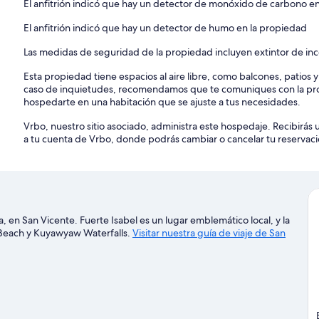
El anfitrión indicó que hay un detector de monóxido de carbono e
El anfitrión indicó que hay un detector de humo en la propiedad
Las medidas de seguridad de la propiedad incluyen extintor de in
Esta propiedad tiene espacios al aire libre, como balcones, patios 
caso de inquietudes, recomendamos que te comuniques con la pro
hospedarte en una habitación que se ajuste a tus necesidades.
Vrbo, nuestro sitio asociado, administra este hospedaje. Recibirás 
a tu cuenta de Vrbo, donde podrás cambiar o cancelar tu reservaci
a, en San Vicente. Fuerte Isabel es un lugar emblemático local, y la
g Beach y Kuyawyaw Waterfalls.
Visitar nuestra guía de viaje de San