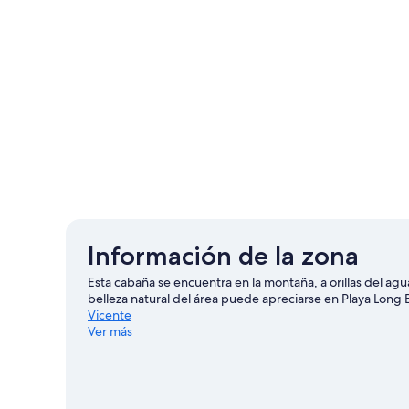
Información de la zona
Esta cabaña se encuentra en la montaña, a orillas del agu
belleza natural del área puede apreciarse en Playa Lon
Vicente
Ver más
Ver más cabañas en San Vicente