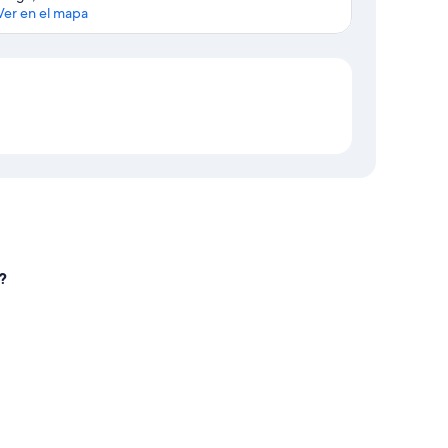
Ver en el mapa
Mapa
?