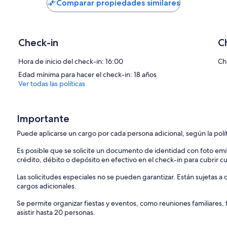
US$ 21
US$ 60
Comparar propiedades similares
Check-in
C
Hora de inicio del check-in: 16:00
Ch
Edad mínima para hacer el check-in: 18 años
Ver todas las políticas
Importante
Puede aplicarse un cargo por cada persona adicional, según la polí
Es posible que se solicite un documento de identidad con foto emi
crédito, débito o depósito en efectivo en el check-in para cubrir c
Las solicitudes especiales no se pueden garantizar. Están sujetas 
cargos adicionales.
Se permite organizar fiestas y eventos, como reuniones familiares
asistir hasta 20 personas.