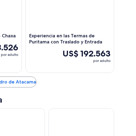
 - Chaxa
Experiencia en las Termas de
Puritama con Traslado y Entrada
8.526
US$ 192.563
por adulto
por adulto
Pedro de Atacama
a