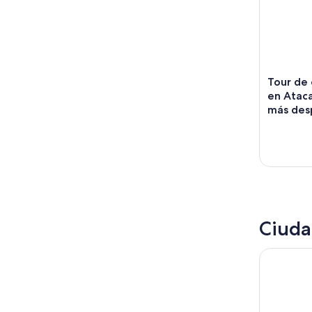
Tour de 
en Ataca
más de
Ciuda