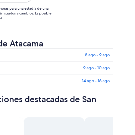
horas para una estadía de una
án sujetos a cambios. Es posible
s.
 de Atacama
8 ago - 9 ago
9 ago - 10 ago
14 ago - 16 ago
ciones destacadas de San