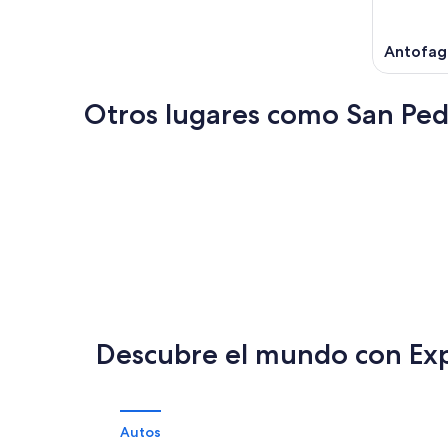
Antofag
Otros lugares como San Pe
Iquique
Villarrica
Iquique
Villarrica
Descubre el mundo con Ex
Autos