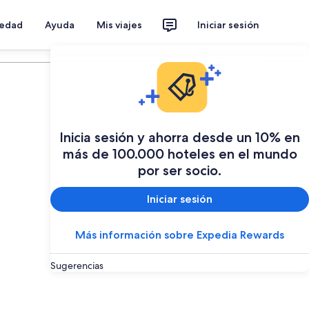
iedad
Ayuda
Mis viajes
Iniciar sesión
Planear mi viaje
Inicia sesión y ahorra desde un 10% en
más de 100.000 hoteles en el mundo
por ser socio.
Iniciar sesión
Más información sobre Expedia Rewards
Sugerencias