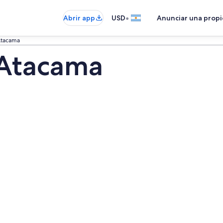
•
Abrir app
USD
Anunciar una prop
Atacama
 Atacama