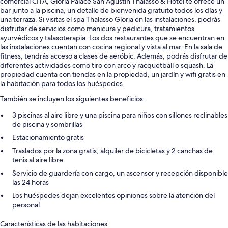
comercial CITA, Gloria Palace San Agustin Thalasso & Hotel te ofrece un
bar junto a la piscina, un detalle de bienvenida gratuito todos los días y
una terraza. Si visitas el spa Thalasso Gloria en las instalaciones, podrás
disfrutar de servicios como manicura y pedicura, tratamientos
ayurvédicos y talasoterapia. Los dos restaurantes que se encuentran en
las instalaciones cuentan con cocina regional y vista al mar. En la sala de
fitness, tendrás acceso a clases de aeróbic. Además, podrás disfrutar de
diferentes actividades como tiro con arco y racquetball o squash. La
propiedad cuenta con tiendas en la propiedad, un jardín y wifi gratis en
la habitación para todos los huéspedes.
También se incluyen los siguientes beneficios:
3 piscinas al aire libre y una piscina para niños con sillones reclinables
de piscina y sombrillas
Estacionamiento gratis
Traslados por la zona gratis, alquiler de bicicletas y 2 canchas de
tenis al aire libre
Servicio de guardería con cargo, un ascensor y recepción disponible
las 24 horas
Los huéspedes dejan excelentes opiniones sobre la atención del
personal
Características de las habitaciones