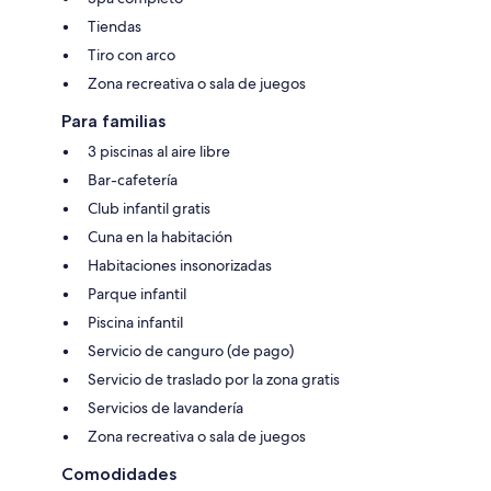
Tiendas
Tiro con arco
Zona recreativa o sala de juegos
Para familias
3 piscinas al aire libre
Bar-cafetería
Club infantil gratis
Cuna en la habitación
Habitaciones insonorizadas
Parque infantil
Piscina infantil
Servicio de canguro (de pago)
Servicio de traslado por la zona gratis
Servicios de lavandería
Zona recreativa o sala de juegos
Comodidades