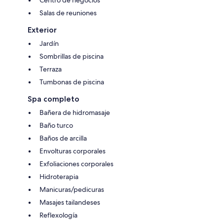
Centro de negocios
Salas de reuniones
Exterior
Jardín
Sombrillas de piscina
Terraza
Tumbonas de piscina
Spa completo
Bañera de hidromasaje
Baño turco
Baños de arcilla
Envolturas corporales
Exfoliaciones corporales
Hidroterapia
Manicuras/pedicuras
Masajes tailandeses
Reflexología