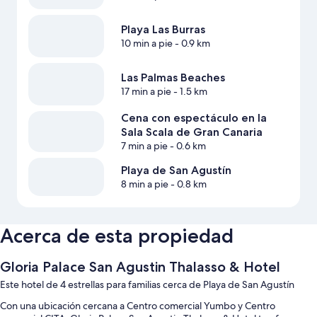
Playa Las Burras
10 min a pie
- 0.9 km
Las Palmas Beaches
17 min a pie
- 1.5 km
Cena con espectáculo en la
Sala Scala de Gran Canaria
7 min a pie
- 0.6 km
Playa de San Agustín
8 min a pie
- 0.8 km
Acerca de esta propiedad
Gloria Palace San Agustin Thalasso & Hotel
Este hotel de 4 estrellas para familias cerca de Playa de San Agustín
Con una ubicación cercana a Centro comercial Yumbo y Centro