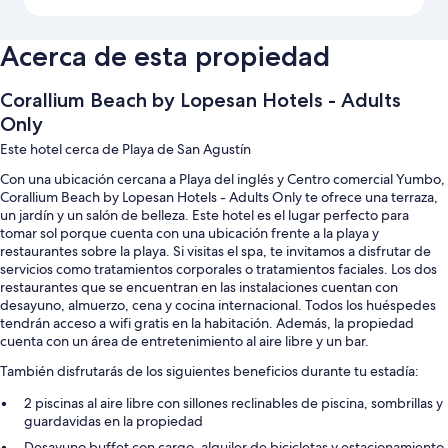
Acerca de esta propiedad
Corallium Beach by Lopesan Hotels - Adults
Only
Este hotel cerca de Playa de San Agustín
Con una ubicación cercana a Playa del inglés y Centro comercial Yumbo,
Corallium Beach by Lopesan Hotels - Adults Only te ofrece una terraza,
un jardín y un salón de belleza. Este hotel es el lugar perfecto para
tomar sol porque cuenta con una ubicación frente a la playa y
restaurantes sobre la playa. Si visitas el spa, te invitamos a disfrutar de
servicios como tratamientos corporales o tratamientos faciales. Los dos
restaurantes que se encuentran en las instalaciones cuentan con
desayuno, almuerzo, cena y cocina internacional. Todos los huéspedes
tendrán acceso a wifi gratis en la habitación. Además, la propiedad
cuenta con un área de entretenimiento al aire libre y un bar.
También disfrutarás de los siguientes beneficios durante tu estadía:
2 piscinas al aire libre con sillones reclinables de piscina, sombrillas y
guardavidas en la propiedad
Desayuno buffet con cargo, alquiler de bicicletas y estacionamiento