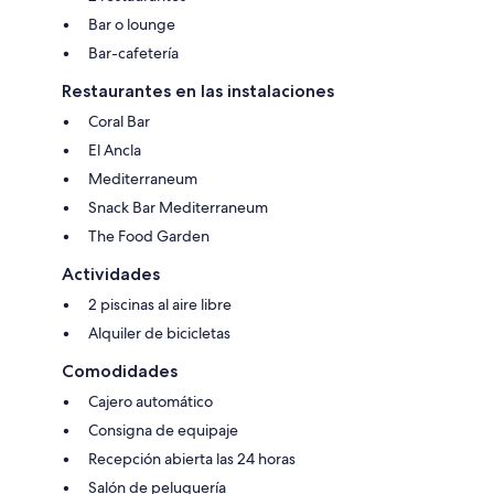
Bar o lounge
Bar-cafetería
Restaurantes en las instalaciones
Coral Bar
El Ancla
Mediterraneum
Snack Bar Mediterraneum
The Food Garden
Actividades
2 piscinas al aire libre
Alquiler de bicicletas
Comodidades
Cajero automático
Consigna de equipaje
Recepción abierta las 24 horas
Salón de peluquería