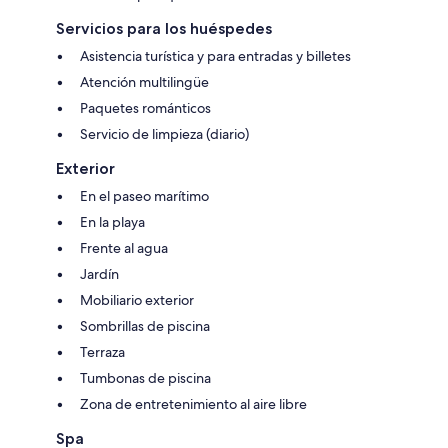
Servicios para los huéspedes
Asistencia turística y para entradas y billetes
Atención multilingüe
Paquetes románticos
Servicio de limpieza (diario)
Exterior
En el paseo marítimo
En la playa
Frente al agua
Jardín
Mobiliario exterior
Sombrillas de piscina
Terraza
Tumbonas de piscina
Zona de entretenimiento al aire libre
Spa