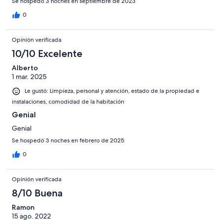
Se hospedó 3 noches en septiembre de 2023
0
Opinión verificada
10/10 Excelente
Alberto
1 mar. 2025
Le gustó: Limpieza, personal y atención, estado de la propiedad e
instalaciones, comodidad de la habitación
Genial
Genial
Se hospedó 3 noches en febrero de 2025
0
Opinión verificada
8/10 Buena
Ramon
15 ago. 2022