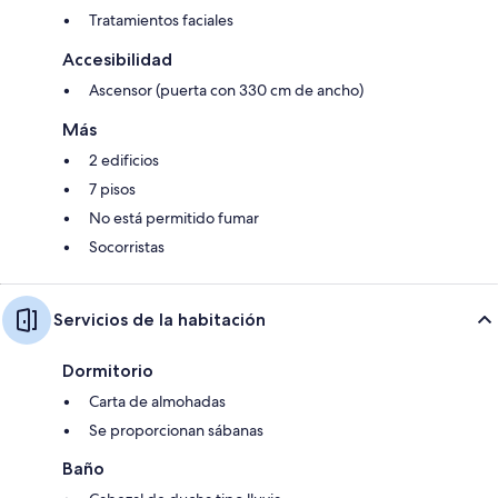
Tratamientos faciales
Accesibilidad
Ascensor (puerta con 330 cm de ancho)
Más
2 edificios
7 pisos
No está permitido fumar
Socorristas
Servicios de la habitación
Dormitorio
Carta de almohadas
Se proporcionan sábanas
Baño