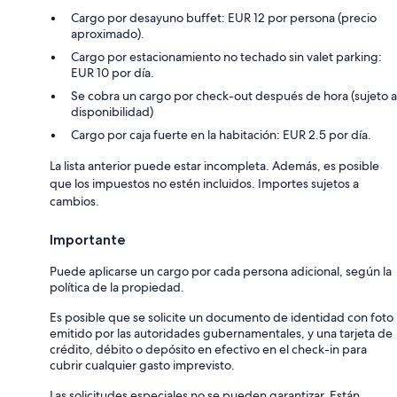
Cargo por desayuno buffet: EUR 12 por persona (precio
aproximado).
Cargo por estacionamiento no techado sin valet parking:
EUR 10 por día.
Se cobra un cargo por check-out después de hora (sujeto a
disponibilidad)
Cargo por caja fuerte en la habitación: EUR 2.5 por día.
La lista anterior puede estar incompleta. Además, es posible
que los impuestos no estén incluidos. Importes sujetos a
cambios.
Importante
Puede aplicarse un cargo por cada persona adicional, según la
política de la propiedad.
Es posible que se solicite un documento de identidad con foto
emitido por las autoridades gubernamentales, y una tarjeta de
crédito, débito o depósito en efectivo en el check-in para
cubrir cualquier gasto imprevisto.
Las solicitudes especiales no se pueden garantizar. Están