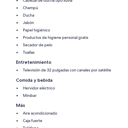
Cabezal de ducha tipo lluvia
Champú
Ducha
Jabón
Papel higiénico
Productos de higiene personal gratis
Secador de pelo
Toallas
Entretenimiento
Televisión de 32 pulgadas con canales por satélite
Comida y bebida
Hervidor eléctrico
Minibar
Más
Aire acondicionado
Caja fuerte