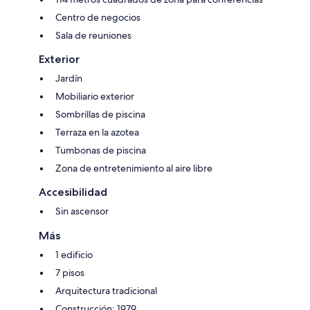
Centro de negocios
Sala de reuniones
Exterior
Jardín
Mobiliario exterior
Sombrillas de piscina
Terraza en la azotea
Tumbonas de piscina
Zona de entretenimiento al aire libre
Accesibilidad
Sin ascensor
Más
1 edificio
7 pisos
Arquitectura tradicional
Construcción: 1979