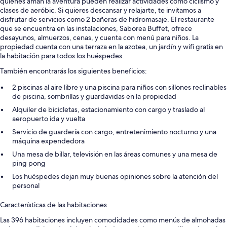
quienes aman la aventura pueden realizar actividades como ciclismo y
clases de aeróbic. Si quieres descansar y relajarte, te invitamos a
disfrutar de servicios como 2 bañeras de hidromasaje. El restaurante
que se encuentra en las instalaciones, Saborea Buffet, ofrece
desayunos, almuerzos, cenas, y cuenta con menú para niños. La
propiedad cuenta con una terraza en la azotea, un jardín y wifi gratis en
la habitación para todos los huéspedes.
También encontrarás los siguientes beneficios:
2 piscinas al aire libre y una piscina para niños con sillones reclinables
de piscina, sombrillas y guardavidas en la propiedad
Alquiler de bicicletas, estacionamiento con cargo y traslado al
aeropuerto ida y vuelta
Servicio de guardería con cargo, entretenimiento nocturno y una
máquina expendedora
Una mesa de billar, televisión en las áreas comunes y una mesa de
ping pong
Los huéspedes dejan muy buenas opiniones sobre la atención del
personal
Características de las habitaciones
Las 396 habitaciones incluyen comodidades como menús de almohadas