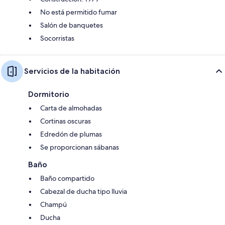
No está permitido fumar
Salón de banquetes
Socorristas
Servicios de la habitación
Dormitorio
Carta de almohadas
Cortinas oscuras
Edredón de plumas
Se proporcionan sábanas
Baño
Baño compartido
Cabezal de ducha tipo lluvia
Champú
Ducha