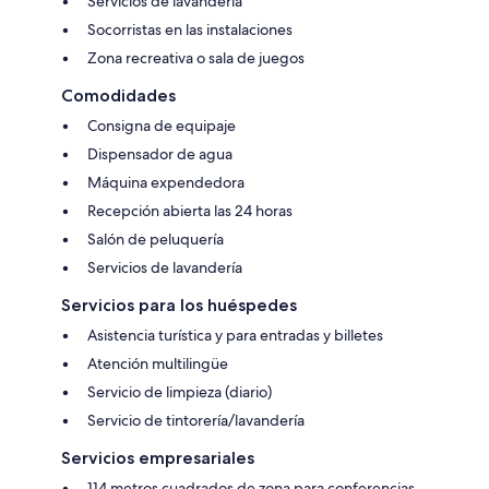
Servicios de lavandería
Socorristas en las instalaciones
Zona recreativa o sala de juegos
Comodidades
Consigna de equipaje
Dispensador de agua
Máquina expendedora
Recepción abierta las 24 horas
Salón de peluquería
Servicios de lavandería
Servicios para los huéspedes
Asistencia turística y para entradas y billetes
Atención multilingüe
Servicio de limpieza (diario)
Servicio de tintorería/lavandería
Servicios empresariales
114 metros cuadrados de zona para conferencias