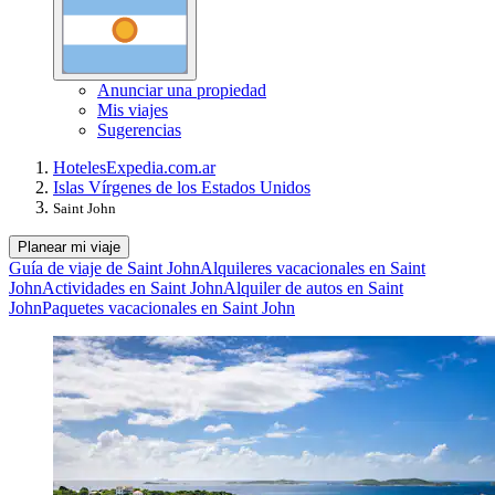
Anunciar una propiedad
Mis viajes
Sugerencias
Hoteles
Expedia.com.ar
Islas Vírgenes de los Estados Unidos
Saint John
Planear mi viaje
Guía de viaje de Saint John
Alquileres vacacionales en Saint
John
Actividades en Saint John
Alquiler de autos en Saint
John
Paquetes vacacionales en Saint John