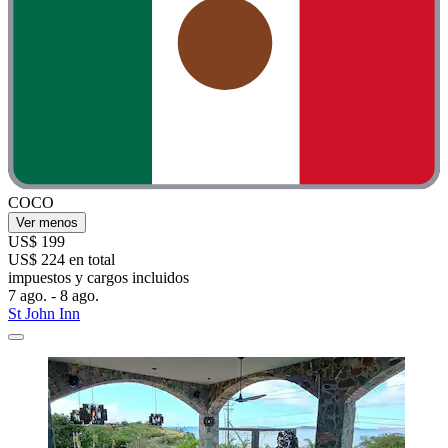
COCO
Ver menos
US$ 199
US$ 224 en total
impuestos y cargos incluidos
7 ago. - 8 ago.
St John Inn