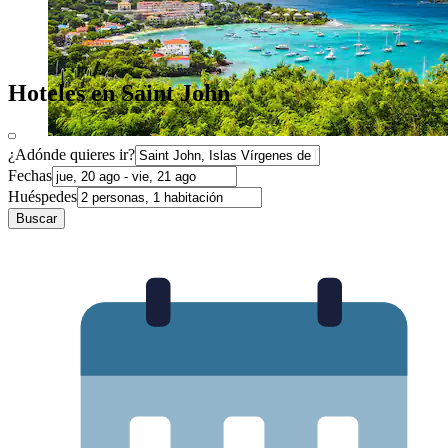
Hoteles en Saint John
¿Adónde quieres ir?
Fechas
Huéspedes
Buscar