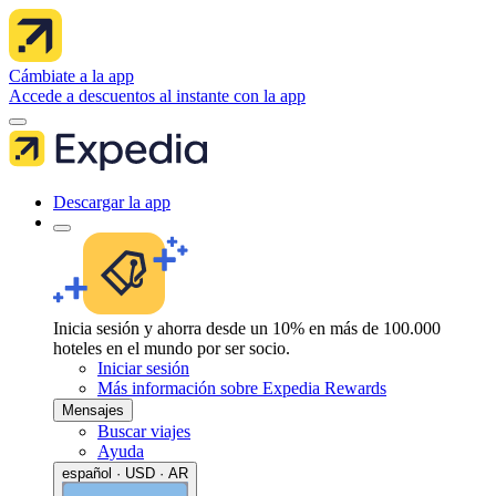
Cámbiate a la app
Accede a descuentos al instante con la app
Descargar la app
Inicia sesión y ahorra desde un 10% en más de 100.000
hoteles en el mundo por ser socio.
Iniciar sesión
Más información sobre Expedia Rewards
Mensajes
Buscar viajes
Ayuda
español · USD · AR