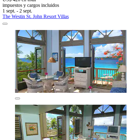
impuestos y cargos incluidos
1 sept. - 2 sept.
The Westin St. John Resort Villas