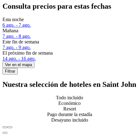
Consulta precios para estas fechas
Esta noche
6 ago. - 7 ago.
Mañana
7 ago. - 8 ago.
Este fin de semana
7 ago. - 9 ago.
El próximo fin de semana
14 ago. - 16 ago.
Ver en el mapa
Filtrar
Nuestra selección de hoteles en Saint John
Todo incluido
Económico
Resort
Pago durante la estadía
Desayuno incluido