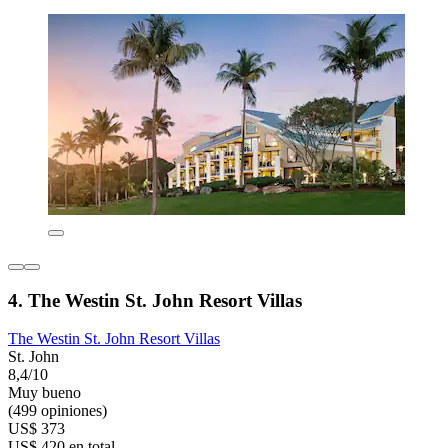
4. The Westin St. John Resort Villas
The Westin St. John Resort Villas
St. John
8,4/10
Muy bueno
(499 opiniones)
US$ 373
US$ 420 en total