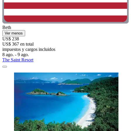
Beth
Ver menos
US$ 238
US$ 367 en total
impuestos y cargos incluidos
8 ago. - 9 ago.
The Saint Resort