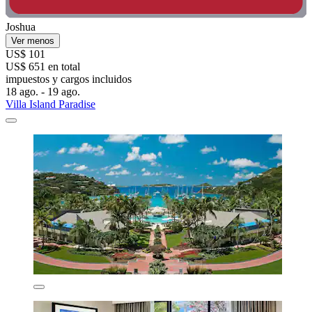
Joshua
Ver menos
US$ 101
US$ 651 en total
impuestos y cargos incluidos
18 ago. - 19 ago.
Villa Island Paradise