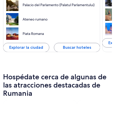
Palacio del Parlamento (Palatul Parlamentului)
Ateneo rumano
Piata Romana
Exp
Explorar la ciudad
Buscar hoteles
Hospédate cerca de algunas de
las atracciones destacadas de
Rumania