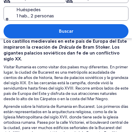
Huéspedes
1 hab., 2 personas
Calle con paraguas de colores colgand
Buscar
Los castillos medievales en este país de Europa del Este
inspiraron la creación de
Drácula
de Bram Stoker. Los
gigantes palacios soviéticos dan fe de un conflictivo
siglo XX.
Visitar Rumania es como visitar dos países muy diferentes. En primer
lugar, la ciudad de Bucarest es una metrópolis acaudalada de
cientos de años de historia, llena de palacios soviéticos y la grandeza
del siglo XIX. En las cercanías está la campiña, donde vivió la
servidumbre hasta fines del siglo XVIII. Recorre ambos lados de este
país de Europa del Este y disfruta de sus atracciones naturales
desde lo alto de los Cárpatos o en la costa del Mar Negro.
Aprende sobre la historia de Rumania en Bucarest. Los primeros días
están representados en la arquitectura religiosa, como la de la
Iglesia Metropolitana del siglo XVII, donde tiene sede la iglesia
ortodoxa rumana. Pasea por la calle Victoriei, el boulevard central de
la ciudad, para ver muchos edificios señoriales de la Bucarest del