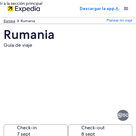
Ir a la sección principal
Descargar la app
Planear mi viaje
Europa
Rumania
Rumania
Guía de viaje
Fotos
de
Rumania
50
Check-in
Check-out
7 sept
8 sept