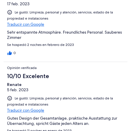
17 feb. 2023
Le gustó: Limpieza, personal y atención, servicios, estado de la
propiedad e instalaciones
Traducir con Google
Sehr entspannte Atmosphäre. Freundliches Personal. Sauberes
Zimmer
Se hospedó 2 noches en febrero de 2023
0
Opinión verificada
10/10 Excelente
Renate
5 feb. 2023
Le gustó: Limpieza, personal y atención, servicios, estado de la
propiedad e instalaciones
Traducir con Google
Gutes Design der Gesamtanlage, praktische Ausstattung zur
Übernachtung, spricht Gäste jeden Alters an.
Se hospedó 11 noches en enero de 2023