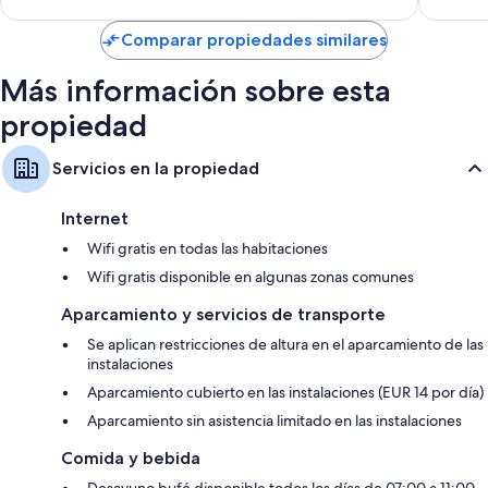
opiniones
Comparar propiedades similares
Más información sobre esta
propiedad
Servicios en la propiedad
Internet
Wifi gratis en todas las habitaciones
Wifi gratis disponible en algunas zonas comunes
Aparcamiento y servicios de transporte
Se aplican restricciones de altura en el aparcamiento de las
instalaciones
Aparcamiento cubierto en las instalaciones (EUR 14 por día)
Aparcamiento sin asistencia limitado en las instalaciones
Comida y bebida