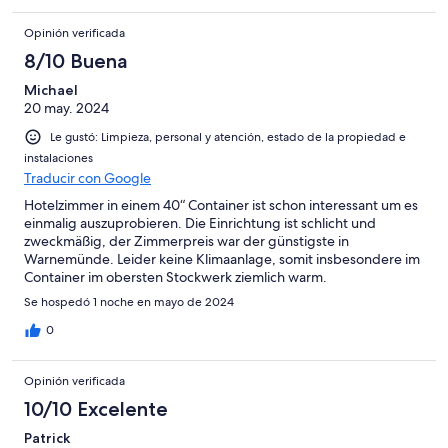
Opinión verificada
8/10 Buena
Michael
20 may. 2024
Le gustó: Limpieza, personal y atención, estado de la propiedad e
instalaciones
Traducir con Google
Hotelzimmer in einem 40“ Container ist schon interessant um es
einmalig auszuprobieren. Die Einrichtung ist schlicht und
zweckmäßig, der Zimmerpreis war der günstigste in
Warnemünde. Leider keine Klimaanlage, somit insbesondere im
Container im obersten Stockwerk ziemlich warm.
Se hospedó 1 noche en mayo de 2024
0
Opinión verificada
10/10 Excelente
Patrick