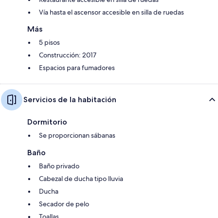
Vía hasta el ascensor accesible en silla de ruedas
Más
5 pisos
Construcción: 2017
Espacios para fumadores
Servicios de la habitación
Dormitorio
Se proporcionan sábanas
Baño
Baño privado
Cabezal de ducha tipo lluvia
Ducha
Secador de pelo
Toallas