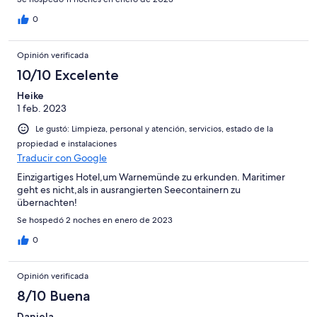
0
Opinión verificada
10/10 Excelente
Heike
1 feb. 2023
Le gustó: Limpieza, personal y atención, servicios, estado de la
propiedad e instalaciones
Traducir con Google
Einzigartiges Hotel,um Warnemünde zu erkunden. Maritimer
geht es nicht,als in ausrangierten Seecontainern zu
übernachten!
Se hospedó 2 noches en enero de 2023
0
Opinión verificada
8/10 Buena
Daniela