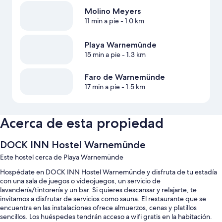
Molino Meyers
11 min a pie
- 1.0 km
Playa Warnemünde
15 min a pie
- 1.3 km
Faro de Warnemünde
17 min a pie
- 1.5 km
Acerca de esta propiedad
DOCK INN Hostel Warnemünde
Este hostel cerca de Playa Warnemünde
Hospédate en DOCK INN Hostel Warnemünde y disfruta de tu estadía
con una sala de juegos o videojuegos, un servicio de
lavandería/tintorería y un bar. Si quieres descansar y relajarte, te
invitamos a disfrutar de servicios como sauna. El restaurante que se
encuentra en las instalaciones ofrece almuerzos, cenas y platillos
sencillos. Los huéspedes tendrán acceso a wifi gratis en la habitación.