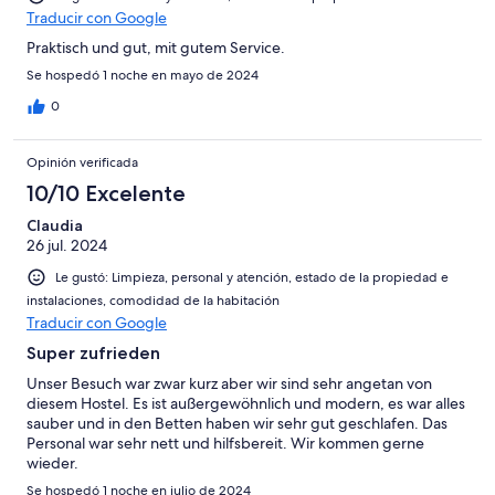
Traducir con Google
Praktisch und gut, mit gutem Service.
Se hospedó 1 noche en mayo de 2024
0
Opinión verificada
10/10 Excelente
Claudia
26 jul. 2024
Le gustó: Limpieza, personal y atención, estado de la propiedad e
instalaciones, comodidad de la habitación
Traducir con Google
Super zufrieden
Unser Besuch war zwar kurz aber wir sind sehr angetan von
diesem Hostel. Es ist außergewöhnlich und modern, es war alles
sauber und in den Betten haben wir sehr gut geschlafen. Das
Personal war sehr nett und hilfsbereit. Wir kommen gerne
wieder.
Se hospedó 1 noche en julio de 2024