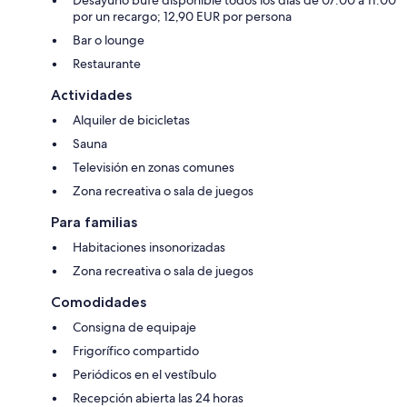
Desayuno bufé disponible todos los días de 07:00 a 11:00
por un recargo; 12,90 EUR por persona
Bar o lounge
Restaurante
Actividades
Alquiler de bicicletas
Sauna
Televisión en zonas comunes
Zona recreativa o sala de juegos
Para familias
Habitaciones insonorizadas
Zona recreativa o sala de juegos
Comodidades
Consigna de equipaje
Frigorífico compartido
Periódicos en el vestíbulo
Recepción abierta las 24 horas