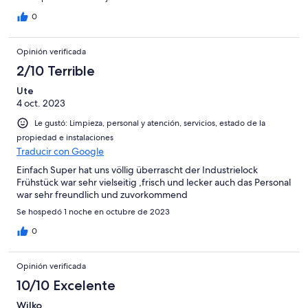
0
Opinión verificada
2/10 Terrible
Ute
4 oct. 2023
Le gustó: Limpieza, personal y atención, servicios, estado de la
propiedad e instalaciones
Traducir con Google
Einfach Super hat uns völlig überrascht der Industrielock
Frühstück war sehr vielseitig ,frisch und lecker auch das Personal
war sehr freundlich und zuvorkommend
Se hospedó 1 noche en octubre de 2023
0
Opinión verificada
10/10 Excelente
Wilko