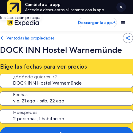
Cámbiate a la app
Accede a descuentos al instante con la app
Ir a la sección principal
Descargar la app
Ver todas las propiedades
DOCK INN Hostel Warnemünde
Elige las fechas para ver precios
¿Adónde quieres ir?
Fechas
Huéspedes