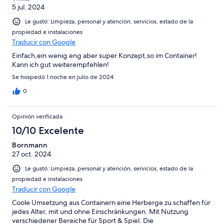
5 jul. 2024
Le gustó: Limpieza, personal y atención, servicios, estado de la
propiedad e instalaciones
Traducir con Google
Einfach,ein wenig eng aber super Konzept,so im Container!
Kann ich gut weiterempfehlen!
Se hospedó 1 noche en julio de 2024
0
Opinión verificada
10/10 Excelente
Bornmann
27 oct. 2024
Le gustó: Limpieza, personal y atención, servicios, estado de la
propiedad e instalaciones
Traducir con Google
Coole Umsetzung aus Containern eine Herberge zu schaffen für
jedes Alter, mit und ohne Einschränkungen. Mit Nutzung
verschiedener Bereiche für Sport & Spiel. Die