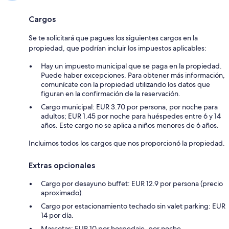
Cargos
Se te solicitará que pagues los siguientes cargos en la
propiedad, que podrían incluir los impuestos aplicables:
Hay un impuesto municipal que se paga en la propiedad.
Puede haber excepciones. Para obtener más información,
comunícate con la propiedad utilizando los datos que
figuran en la confirmación de la reservación.
Cargo municipal: EUR 3.70 por persona, por noche para
adultos; EUR 1.45 por noche para huéspedes entre 6 y 14
años. Este cargo no se aplica a niños menores de 6 años.
Incluimos todos los cargos que nos proporcionó la propiedad.
Extras opcionales
Cargo por desayuno buffet: EUR 12.9 por persona (precio
aproximado).
Cargo por estacionamiento techado sin valet parking: EUR
14 por día.
Mascotas: EUR 10 por hospedaje, por noche