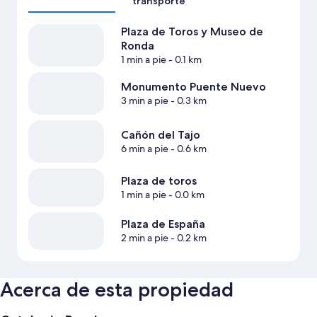
transporte
Plaza de Toros y Museo de
Ronda
1 min a pie
- 0.1 km
Monumento Puente Nuevo
3 min a pie
- 0.3 km
Cañón del Tajo
6 min a pie
- 0.6 km
Plaza de toros
1 min a pie
- 0.0 km
Plaza de España
2 min a pie
- 0.2 km
Acerca de esta propiedad