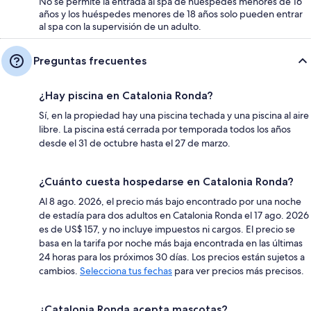
No se permite la entrada al spa de huéspedes menores de 16
años y los huéspedes menores de 18 años solo pueden entrar
al spa con la supervisión de un adulto.
Preguntas frecuentes
¿Hay piscina en Catalonia Ronda?
Sí, en la propiedad hay una piscina techada y una piscina al aire
libre. La piscina está cerrada por temporada todos los años
desde el 31 de octubre hasta el 27 de marzo.
¿Cuánto cuesta hospedarse en Catalonia Ronda?
Al 8 ago. 2026, el precio más bajo encontrado por una noche
de estadía para dos adultos en Catalonia Ronda el 17 ago. 2026
es de US$ 157, y no incluye impuestos ni cargos. El precio se
basa en la tarifa por noche más baja encontrada en las últimas
24 horas para los próximos 30 días. Los precios están sujetos a
cambios.
Selecciona tus fechas
para ver precios más precisos.
¿Catalonia Ronda acepta mascotas?