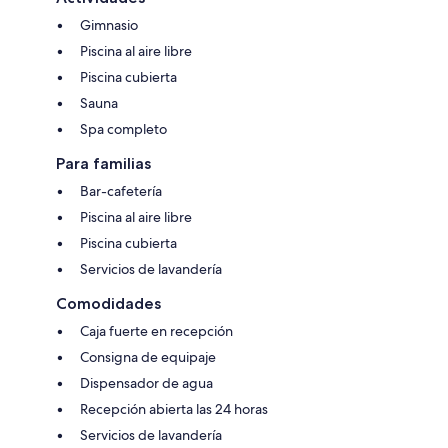
Gimnasio
Piscina al aire libre
Piscina cubierta
Sauna
Spa completo
Para familias
Bar-cafetería
Piscina al aire libre
Piscina cubierta
Servicios de lavandería
Comodidades
Caja fuerte en recepción
Consigna de equipaje
Dispensador de agua
Recepción abierta las 24 horas
Servicios de lavandería