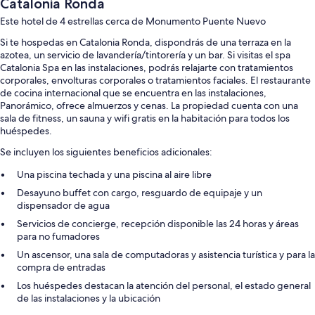
Catalonia Ronda
Este hotel de 4 estrellas cerca de Monumento Puente Nuevo
Si te hospedas en Catalonia Ronda, dispondrás de una terraza en la
azotea, un servicio de lavandería/tintorería y un bar. Si visitas el spa
Catalonia Spa en las instalaciones, podrás relajarte con tratamientos
corporales, envolturas corporales o tratamientos faciales. El restaurante
de cocina internacional que se encuentra en las instalaciones,
Panorámico, ofrece almuerzos y cenas. La propiedad cuenta con una
sala de fitness, un sauna y wifi gratis en la habitación para todos los
huéspedes.
Se incluyen los siguientes beneficios adicionales:
Una piscina techada y una piscina al aire libre
Desayuno buffet con cargo, resguardo de equipaje y un
dispensador de agua
Servicios de concierge, recepción disponible las 24 horas y áreas
para no fumadores
Un ascensor, una sala de computadoras y asistencia turística y para la
compra de entradas
Los huéspedes destacan la atención del personal, el estado general
de las instalaciones y la ubicación