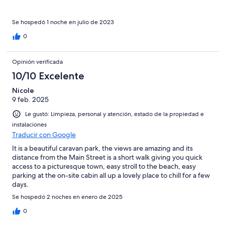
Se hospedó 1 noche en julio de 2023
0
Opinión verificada
10/10 Excelente
Nicole
9 feb. 2025
Le gustó: Limpieza, personal y atención, estado de la propiedad e
instalaciones
Traducir con Google
It is a beautiful caravan park, the views are amazing and its
distance from the Main Street is a short walk giving you quick
access to a picturesque town, easy stroll to the beach, easy
parking at the on-site cabin all up a lovely place to chill for a few
days.
Se hospedó 2 noches en enero de 2025
0