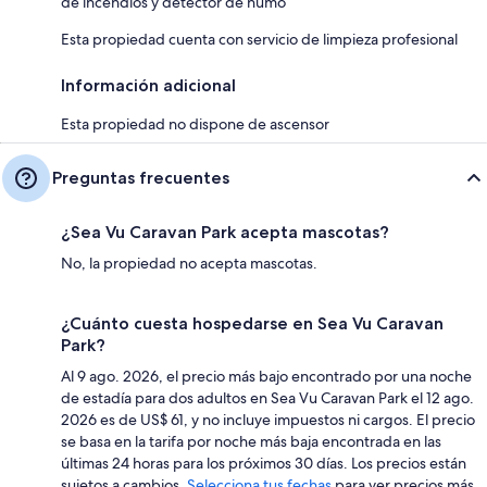
de incendios y detector de humo
Esta propiedad cuenta con servicio de limpieza profesional
Información adicional
Esta propiedad no dispone de ascensor
Preguntas frecuentes
¿Sea Vu Caravan Park acepta mascotas?
No, la propiedad no acepta mascotas.
¿Cuánto cuesta hospedarse en Sea Vu Caravan
Park?
Al 9 ago. 2026, el precio más bajo encontrado por una noche
de estadía para dos adultos en Sea Vu Caravan Park el 12 ago.
2026 es de US$ 61, y no incluye impuestos ni cargos. El precio
se basa en la tarifa por noche más baja encontrada en las
últimas 24 horas para los próximos 30 días. Los precios están
sujetos a cambios.
Selecciona tus fechas
para ver precios más