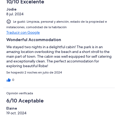
10/10 Excelente
Jodie
8 jul. 2024
Le gustó: Limpieza, personal y atención, estado de la propiedad e
instalaciones, comodidad de la habitación
Traducir con Google
Wonderful Accommodation
We stayed two nights in a delightful cabin! The park is in an
amazing location overlooking the beach and a short stroll to the
main part of town. The cabin was well equipped for self catering
and exceptionally clean. The perfect accommodation for
exploring beautiful Robe!
Se hospedó 2 noches en julio de 2024
0
Opinión verificada
6/10 Aceptable
Elaine
19 oct. 2024