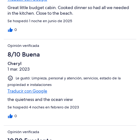
Great little budget cabin. Cooked dinner so had all we needed
in the kitchen. Close to the beach.
Se hospedó 1 noche en junio de 2025
0
Opinión verificada
8/10 Buena
Cheryl
1 mar. 2023
Le gustó: Limpieza, personal y atención, servicios, estado de la
propiedad e instalaciones
Traducir con Google
the quietness and the ocean view
Se hospedó 4 noches en febrero de 2023
0
Opinión verificada