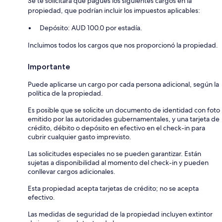
Se te solicitará que pagues los siguientes cargos en la
propiedad, que podrían incluir los impuestos aplicables:
Depósito: AUD 100.0 por estadía.
Incluimos todos los cargos que nos proporcionó la propiedad.
Importante
Puede aplicarse un cargo por cada persona adicional, según la
política de la propiedad.
Es posible que se solicite un documento de identidad con foto
emitido por las autoridades gubernamentales, y una tarjeta de
crédito, débito o depósito en efectivo en el check-in para
cubrir cualquier gasto imprevisto.
Las solicitudes especiales no se pueden garantizar. Están
sujetas a disponibilidad al momento del check-in y pueden
conllevar cargos adicionales.
Esta propiedad acepta tarjetas de crédito; no se acepta
efectivo.
Las medidas de seguridad de la propiedad incluyen extintor