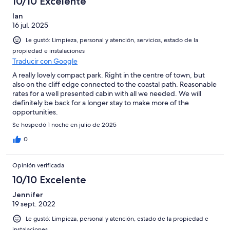
10/10 Excelente
Ian
16 jul. 2025
Le gustó: Limpieza, personal y atención, servicios, estado de la
propiedad e instalaciones
Traducir con Google
A really lovely compact park. Right in the centre of town, but
also on the cliff edge connected to the coastal path. Reasonable
rates for a well presented cabin with all we needed. We will
definitely be back for a longer stay to make more of the
opportunities.
Se hospedó 1 noche en julio de 2025
0
Opinión verificada
10/10 Excelente
Jennifer
19 sept. 2022
Le gustó: Limpieza, personal y atención, estado de la propiedad e
instalaciones