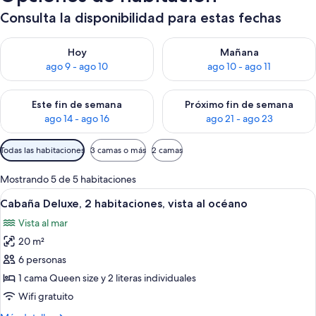
Consulta la disponibilidad para estas fechas
Consulta la disponibilidad para hoy ago 9 - ago 10
Consulta la disponibilidad par
Hoy
Mañana
ago 9 - ago 10
ago 10 - ago 11
Consulta la disponibilidad para este fin de semana ago 14 - ag
Consulta la disponibilidad pa
Este fin de semana
Próximo fin de semana
ago 14 - ago 16
ago 21 - ago 23
Filtros
Todas las habitaciones
3 camas o más
2 camas
disponibles
para
Mostrando 5 de 5 habitaciones
las
Ver
Una cocina compacta con armarios de
7
Cabaña Deluxe, 2 habitaciones, vista al océano
habitaciones
todas
Vista al mar
las
20 m²
fotos
de
6 personas
Cabaña
1 cama Queen size y 2 literas individuales
Deluxe,
Wifi gratuito
2