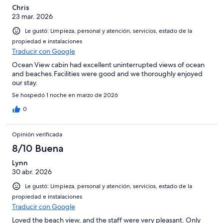
Chris
23 mar. 2026
Le gustó: Limpieza, personal y atención, servicios, estado de la
propiedad e instalaciones
Traducir con Google
Ocean View cabin had excellent uninterrupted views of ocean
and beaches.Facilities were good and we thoroughly enjoyed
our stay.
Se hospedó 1 noche en marzo de 2026
0
Opinión verificada
8/10 Buena
Lynn
30 abr. 2026
Le gustó: Limpieza, personal y atención, servicios, estado de la
propiedad e instalaciones
Traducir con Google
Loved the beach view, and the staff were very pleasant. Only