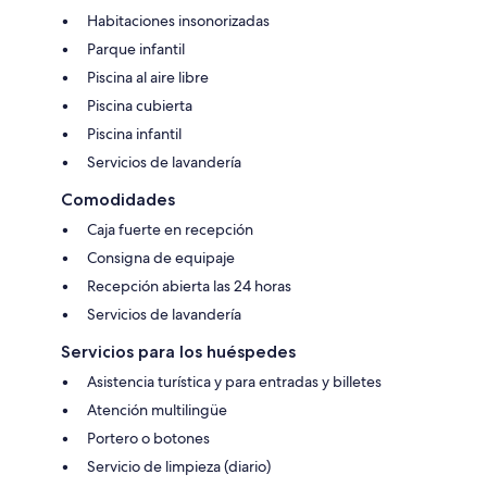
Habitaciones insonorizadas
Parque infantil
Piscina al aire libre
Piscina cubierta
Piscina infantil
Servicios de lavandería
Comodidades
Caja fuerte en recepción
Consigna de equipaje
Recepción abierta las 24 horas
Servicios de lavandería
Servicios para los huéspedes
Asistencia turística y para entradas y billetes
Atención multilingüe
Portero o botones
Servicio de limpieza (diario)