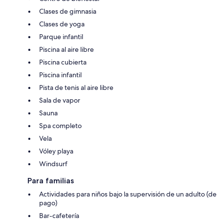
Clases de gimnasia
Clases de yoga
Parque infantil
Piscina al aire libre
Piscina cubierta
Piscina infantil
Pista de tenis al aire libre
Sala de vapor
Sauna
Spa completo
Vela
Vóley playa
Windsurf
Para familias
Actividades para niños bajo la supervisión de un adulto (de
pago)
Bar-cafetería