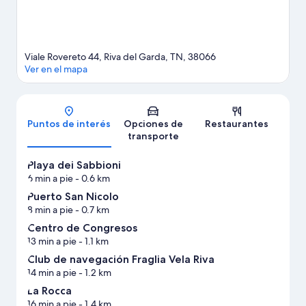
Viale Rovereto 44, Riva del Garda, TN, 38066
Ver en el mapa
Mapa
Puntos de interés
Opciones de
Restaurantes
transporte
Playa dei Sabbioni
6 min a pie
- 0.6 km
Puerto San Nicolo
8 min a pie
- 0.7 km
Centro de Congresos
13 min a pie
- 1.1 km
Club de navegación Fraglia Vela Riva
14 min a pie
- 1.2 km
La Rocca
16 min a pie
- 1.4 km