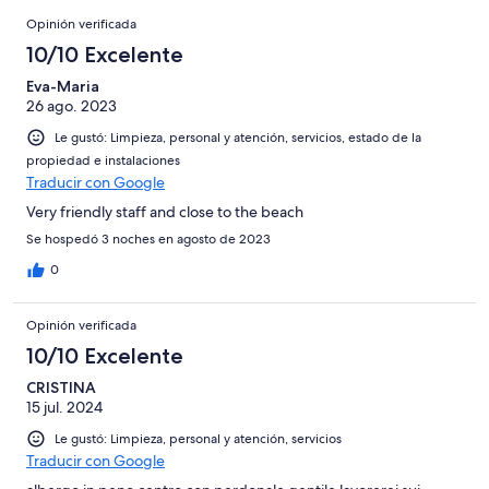
opiniones
Opiniones
20
Opinión verificada
opiniones
10/10 Excelente
Eva-Maria
26 ago. 2023
Le gustó: Limpieza, personal y atención, servicios, estado de la
propiedad e instalaciones
Traducir con Google
Very friendly staff and close to the beach
Se hospedó 3 noches en agosto de 2023
0
Opinión verificada
10/10 Excelente
CRISTINA
15 jul. 2024
Le gustó: Limpieza, personal y atención, servicios
Traducir con Google