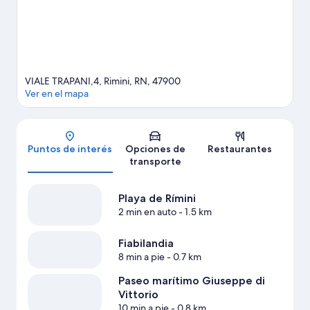
VIALE TRAPANI,4, Rimini, RN, 47900
Ver en el mapa
Mapa
Puntos de interés
Opciones de
Restaurantes
transporte
Playa de Rímini
2 min en auto
- 1.5 km
Fiabilandia
8 min a pie
- 0.7 km
Paseo marítimo Giuseppe di
Vittorio
10 min a pie
- 0.8 km