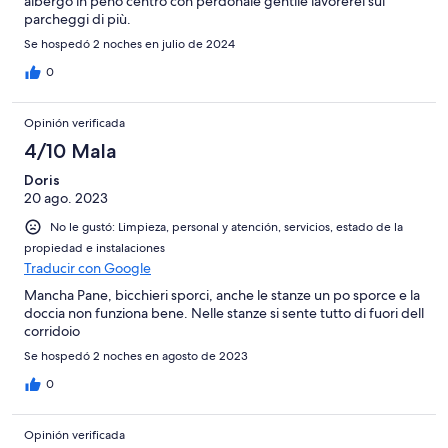
albergo in peno centro con perdonale gentile lavorerei sui
parcheggi di più.
Se hospedó 2 noches en julio de 2024
0
Opinión verificada
4/10 Mala
Doris
20 ago. 2023
No le gustó: Limpieza, personal y atención, servicios, estado de la
propiedad e instalaciones
Traducir con Google
Mancha Pane, bicchieri sporci, anche le stanze un po sporce e la
doccia non funziona bene. Nelle stanze si sente tutto di fuori dell
corridoio
Se hospedó 2 noches en agosto de 2023
0
Opinión verificada