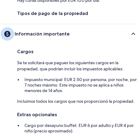
Hay cunas disponibles por EUR 10.0 por día.
Tipos de pago de la propiedad
Información importante
Cargos
Se te solicitará que pagues los siguientes cargos en la
propiedad, que podrían incluir los impuestos aplicables:
Impuesto municipal: EUR 2.50 por persona, por noche, por
7 noches máximo. Este impuesto no se aplica a niños
menores de 14 años.
Incluimos todos los cargos que nos proporcionó la propiedad.
Extras opcionales
Cargo por desayuno buffet: EUR 6 por adulto y EUR 4 por
niño (precio aproximado).