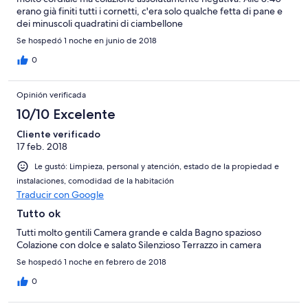
erano già finiti tutti i cornetti, c'era solo qualche fetta di pane e
dei minuscoli quadratini di ciambellone
Se hospedó 1 noche en junio de 2018
0
Opinión verificada
10/10 Excelente
Cliente verificado
17 feb. 2018
Le gustó: Limpieza, personal y atención, estado de la propiedad e
instalaciones, comodidad de la habitación
Traducir con Google
Tutto ok
Tutti molto gentili Camera grande e calda Bagno spazioso
Colazione con dolce e salato Silenzioso Terrazzo in camera
Se hospedó 1 noche en febrero de 2018
0