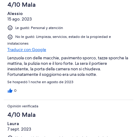
4/10 Mala
Alessio
15 ago. 2023
Le gustó: Personal y atención
No le gustó: Limpieza, servicios, estado de la propiedad e
instalaciones
Traducir con Google
Lenzuola con delle macchie, pavimento sporco, tazze sporche la
mattina, la pulizia non e il loro forte. La sera il portiere
inesistente, la porta della camera non si chiudeva.
Fortunatamente il soggiorno era una sola notte.
Se hospedó 1 noche en agosto de 2023
0
Opinión verificada
4/10 Mala
Laura
7 sept. 2023