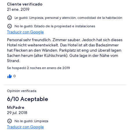
Cliente verificado
21 ene. 2019
Le gustó: Limpieza, personal y atención, comodidad de la habitación
No le gustó: Estado de la propiedad e instalaciones
Traducir con Google
Personal sehr freundlich. Zimmer sauber. Jedoch hat sich dieses
Hotel nicht weiterentwickelt. Das Hotel ist alt das Badezimmer
hat Flecken an den Wänden. Parkplatz ist eng und überall lagen
Sachen herum (alter Kühlschrank). Gute lage in der Nähe vom
Strand.
Se hospedó 2 noches en enero de 2019
0
Opinión verificada
6/10 Aceptable
McPadre
29 jul. 2018
No le gustó: Limpieza
Traducir con Google