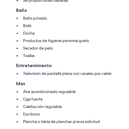
Se proporcionan sábanas
Baño
Baño privado
Bidé
Ducha
Productos de higiene personal gratis
Secador de pelo
Toallas
Entretenimiento
Televisión de pantalla plana con canales por cable
Más
Aire acondicionado regulable
Caja fuerte
Calefacción regulable
Escritorio
Plancha o tabla de planchar previa solicitud