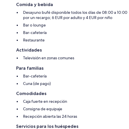
Comida y bebida
Desayuno bufé disponible todos los días de 08:00 a 10:00
por un recargo; 6 EUR por adulto y 4 EUR por niño
Bar o lounge
Bar-cafetería
Restaurante
Actividades
Televisión en zonas comunes
Para familias
Bar-cafetería
Cuna (de pago)
Comodidades
Caja fuerte en recepción
Consigna de equipaje
Recepción abierta las 24 horas
Servicios para los huéspedes