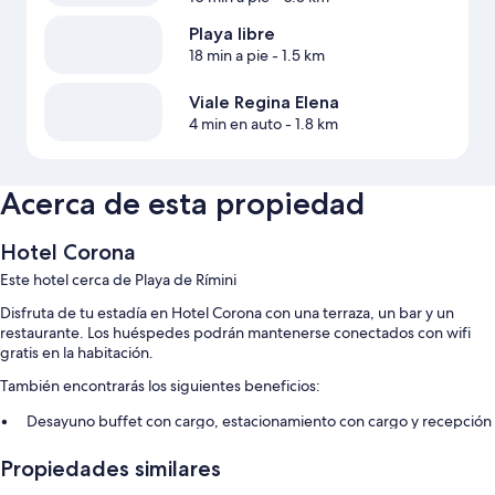
Playa libre
18 min a pie
- 1.5 km
Viale Regina Elena
4 min en auto
- 1.8 km
Acerca de esta propiedad
Hotel Corona
Este hotel cerca de Playa de Rímini
Disfruta de tu estadía en Hotel Corona con una terraza, un bar y un
restaurante. Los huéspedes podrán mantenerse conectados con wifi
gratis en la habitación.
También encontrarás los siguientes beneficios:
Desayuno buffet con cargo, estacionamiento con cargo y recepción
disponible las 24 horas
Propiedades similares
Televisión en las áreas comunes, áreas para no fumadores y una caja
de seguridad en la recepción