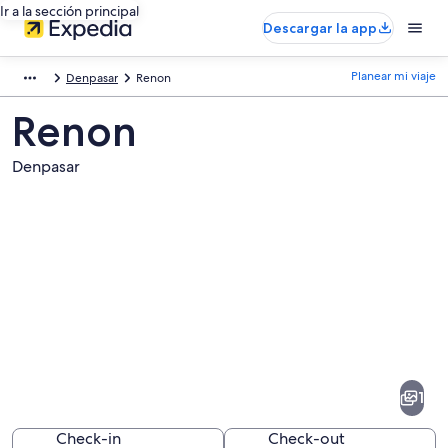
Ir a la sección principal
Descargar la app
Planear mi viaje
Denpasar
Renon
Renon
Denpasar
Fotos
de
Renon
1
Check-in
Check-out