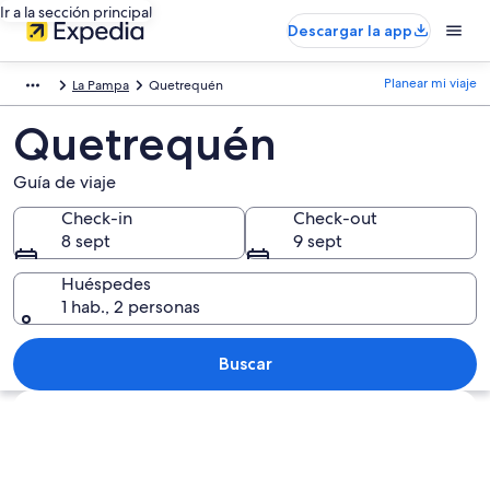
Ir a la sección principal
Descargar la app
Planear mi viaje
La Pampa
Quetrequén
Quetrequén
Guía de viaje
Check-in
Check-out
8 sept
9 sept
Huéspedes
1 hab., 2 personas
Buscar
Ver mapa