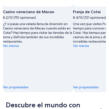
Casino veneciano de Macao
Franja de Cotai
8.2/10 (751 opiniones)
8.4/10 (721 opiniones)
¿Y si pasas una velada llena de diversión en
Una vez que visites Fran
Casino veneciano de Macao cuando estés en
tiempo para conocer má
Cotai? Haz tiempo para visitar las tiendas de la
Cotai. Haz tiempo para vi
zona y disfruta también de sus increíbles
casinos de la zona y dis
restaurantes.
increíbles restaurantes.
Ver menos
Ver menos
Ver propiedades
Ver propiedades
Descubre el mundo con