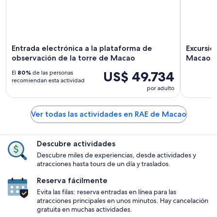
Entrada electrónica a la plataforma de
Excursio
observación de la torre de Macao
Macao d
US$ 49.734
El
80%
de las personas
recomiendan esta actividad
por adulto
Ver todas las actividades en RAE de Macao
Descubre actividades
Descubre miles de experiencias, desde actividades y
atracciones hasta tours de un día y traslados.
Reserva fácilmente
Evita las filas: reserva entradas en línea para las
atracciones principales en unos minutos. Hay cancelación
gratuita en muchas actividades.