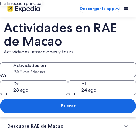
Ir a la sección principal
Descargar la app
Actividades en RAE
de Macao
Actividades, atracciones y tours
Actividades en
RAE de Macao
Actividades en
Del
Al
23 ago
24 ago
Buscar
Descubre RAE de Macao