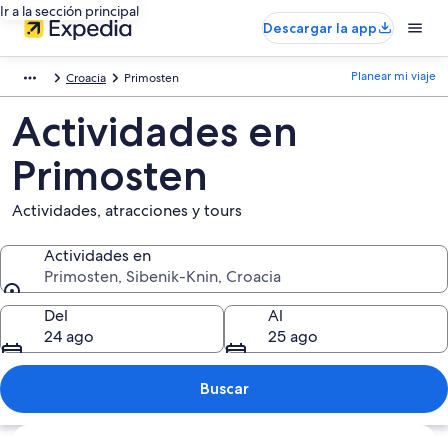
Ir a la sección principal
Descargar la app
Planear mi viaje
Croacia
Primosten
Actividades en
Primosten
Actividades, atracciones y tours
Actividades en
Primosten, Sibenik-Knin, Croacia
Actividades en
Del
Al
24 ago
25 ago
Buscar
Ver mapa