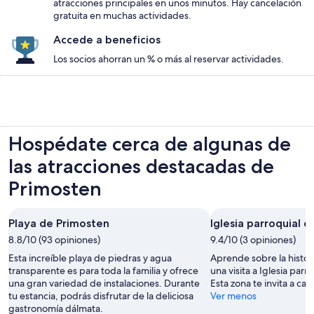
atracciones principales en unos minutos. Hay cancelación
gratuita en muchas actividades.
Accede a beneficios
Los socios ahorran un % o más al reservar actividades.
Hospédate cerca de algunas de
las atracciones destacadas de
Primosten
Playa de Primosten
Iglesia parroquial 
8.8/10 (93 opiniones)
9.4/10 (3 opiniones)
Esta increíble playa de piedras y agua
Aprende sobre la histor
transparente es para toda la familia y ofrece
una visita a Iglesia par
una gran variedad de instalaciones. Durante
Esta zona te invita a cami
tu estancia, podrás disfrutar de la deliciosa
Ver menos
gastronomía dálmata.