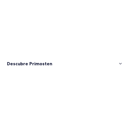
Descubre Primosten
Fotos
de