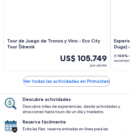
Tour de Juego de Tronos y Vino - Eco City
Experien
Tour Šibenik
Duga) de
US$ 105.749
El
100%
de 
recomiendan
por adulto
Ver todas las actividades en Primosten
Descubre actividades
Descubre miles de experiencias, desde actividades y
atracciones hasta tours de un día y traslados.
Reserva fácilmente
Evita las filas: reserva entradas en línea para las