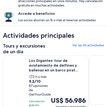
atracciones principales en unos minutos. Hay cancelación
gratuita en muchas actividades.
Accede a beneficios
Los socios ahorran un % o más al reservar actividades.
Actividades principales
Tours y excursiones
Ver las 36 actividades
de un día
Los Gigantes: tour de avistamiento de delfines y ballenas en 
Tour de Dí
Los Gigantes: tour de
avistamiento de delfines y
ballenas en un barco pirat...
La
2 h o más
9.2
9,2/10
actividad
de
87 opiniones
dura
de
10
2
GetYourGuide
con
horas
El
US$ 56.986
87
Cancelación
precio
gratuita
opiniones
impuestos y cargos incluidos