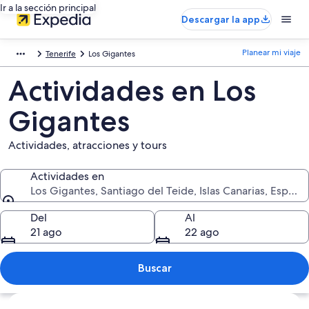
Ir a la sección principal
Descargar la app
Planear mi viaje
Tenerife
Los Gigantes
Actividades en Los
Gigantes
Actividades, atracciones y tours
Actividades en
Los Gigantes, Santiago del Teide, Islas Canarias, España
Actividades en
Del
Al
21 ago
22 ago
Buscar
Ver mapa