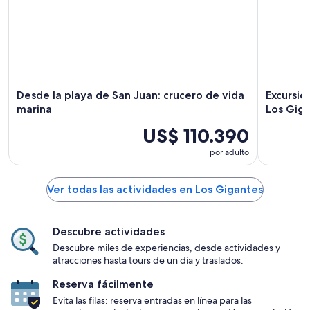
Desde la playa de San Juan: crucero de vida
Excursio
marina
Los Gig
US$ 110.390
por adulto
Ver todas las actividades en Los Gigantes
Descubre actividades
Descubre miles de experiencias, desde actividades y
atracciones hasta tours de un día y traslados.
Reserva fácilmente
Evita las filas: reserva entradas en línea para las