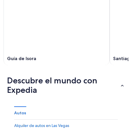
Guía de Isora
Santiago
Descubre el mundo con
Expedia
Autos
Alquiler de autos en Las Vegas