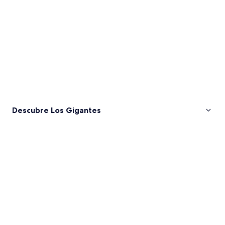
Descubre Los Gigantes
Fotos
de