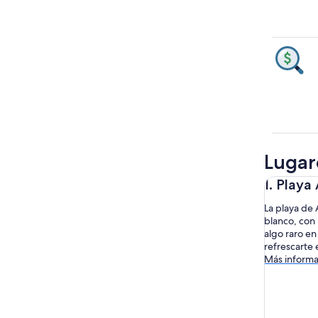
Lugare
1. Playa
La playa de
blanco, con
algo raro en
refrescarte 
Más informa