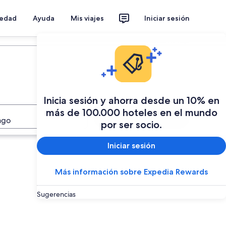
iedad
Ayuda
Mis viajes
Iniciar sesión
Planear mi viaje
Inicia sesión y ahorra desde un 10% en
más de 100.000 hoteles en el mundo
Buscar
ago
por ser socio.
Iniciar sesión
Más información sobre Expedia Rewards
Sugerencias