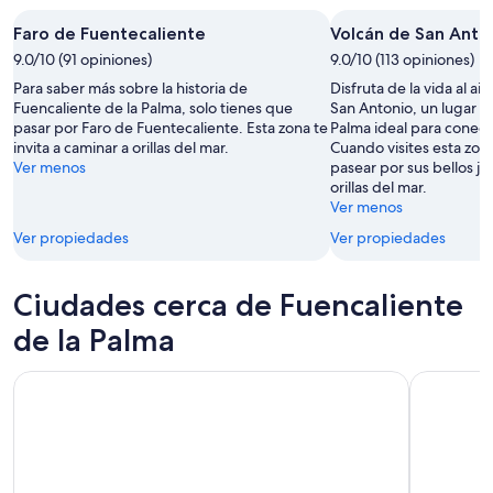
Faro de Fuentecaliente
Volcán de San Anto
9.0/10 (91 opiniones)
9.0/10 (113 opiniones)
Para saber más sobre la historia de
Disfruta de la vida al ai
Fuencaliente de la Palma, solo tienes que
San Antonio, un lugar d
pasar por Faro de Fuentecaliente. Esta zona te
Palma ideal para conecta
invita a caminar a orillas del mar.
Cuando visites esta zon
Ver menos
pasear por sus bellos ja
orillas del mar.
Ver menos
Ver propiedades
Ver propiedades
Ciudades cerca de Fuencaliente
de la Palma