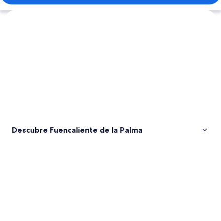
Ver mapa
Descubre Fuencaliente de la Palma
Fotos