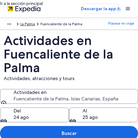
Ir a la sección principal
Descargar la app
Planear mi viaje
La Palma
Fuencaliente de la Palma
Actividades en
Fuencaliente de la
Palma
Actividades, atracciones y tours
Actividades en
Fuencaliente de la Palma, Islas Canarias, España
Actividades en
Del
Al
24 ago
25 ago
Buscar