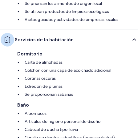
Se priorizan los alimentos de origen local
Se utilizan productos de limpieza ecológicos
Visitas guiadas y actividades de empresas locales
Servicios de la habitación
Dormitorio
Carta de almohadas
Colchón con una capa de acolchado adicional
Cortinas oscuras
Edredón de plumas
Se proporcionan sábanas
Baño
Albornoces
Artículos de higiene personal de diseño
Cabezal de ducha tipo lluvia
Cepillo de dientes y dentífrico (previa solicitud)