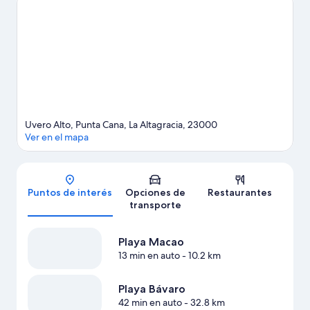
de Punta Cana
Ver más resorts en Punta Cana
Uvero Alto, Punta Cana, La Altagracia, 23000
Ver en el mapa
Mapa
Puntos de interés
Opciones de
Restaurantes
transporte
Playa Macao
13 min en auto
- 10.2 km
Playa Bávaro
42 min en auto
- 32.8 km