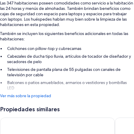
Las 347 habitaciones poseen comodidades como servicio a la habitación
las 24 horas y menús de almohadas. También brindan beneficios como
cajas de seguridad con espacio para laptops y espacios para trabajar
con laptops. Los huéspedes hablan muy bien sobre la limpieza de las
habitaciones en esta propiedad.
También se incluyen los siguientes beneficios adicionales en todas las
habitaciones:
Colchones con pillow-top y cubrecamas
Cabezales de ducha tipo lluvia, artículos de tocador de diseñador y
secadores de pelo
Televisiones de pantalla plana de 55 pulgadas con canales de
televisión por cable
Balcones o patios amueblados, armarios o vestidores y bombillas
LED
Ver más sobre la propiedad
Propiedades similares
Excellence Carmen Punta Cana - Adults Only All Inclusive
Serenade 