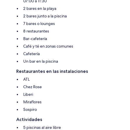
07:00 a 11:30
2 bares en la playa
2 bares junto a la piscina
7 bares o lounges
8 restaurantes
Bar-cafetería
Café y té en zonas comunes
Cafetería
Un bar en la piscina
Restaurantes en las instalaciones
ATL
Chez Rose
Liberi
Miraflores
Sospiro
Actividades
5 piscinas al aire libre