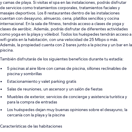
y camas de playa. Si visitas el spa en las instalaciones, podrás disfrutar
de servicios como tratamientos corporales, tratamientos faciales y
masajes deportivos. Los 8 restaurantes dentro de las instalaciones
cuentan con desayuno, almuerzo, cena, platillos sencillos y cocina
internacional. En la sala de fitness, tendrás acceso a clases de yoga y
clases de aeróbic. Además, podrás disfrutar de diferentes actividades
como yoga en la playa y vóleibol. Todos los huéspedes tendrán acceso a
wifi gratis en la habitación, con una velocidad de 25 Mbps o más.
Además, la propiedad cuenta con 2 bares junto a la piscina y un bar en la
piscina.
También disfrutarás de los siguientes beneficios durante tu estadía:
5 piscinas al aire libre con camas de piscina, sillones reclinables de
piscina y sombrillas
Estacionamiento y valet parking gratis
Salas de reuniones, un ascensor y un salón de fiestas
Muebles de exterior, servicios de concierge y asistencia turística y
para la compra de entradas
Los huéspedes dejan muy buenas opiniones sobre el desayuno, la
cercanía con la playa y la piscina
Características de las habitaciones