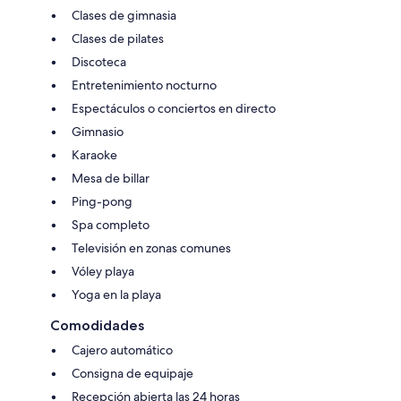
Clases de gimnasia
Clases de pilates
Discoteca
Entretenimiento nocturno
Espectáculos o conciertos en directo
Gimnasio
Karaoke
Mesa de billar
Ping-pong
Spa completo
Televisión en zonas comunes
Vóley playa
Yoga en la playa
Comodidades
Cajero automático
Consigna de equipaje
Recepción abierta las 24 horas