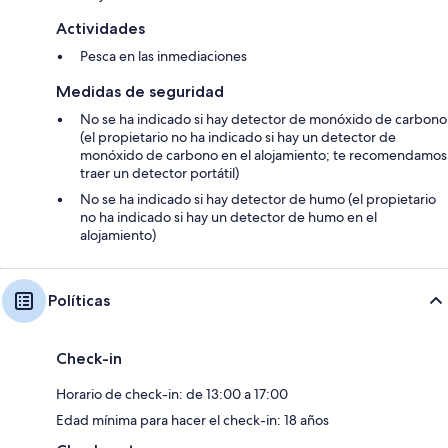
Actividades
Pesca en las inmediaciones
Medidas de seguridad
No se ha indicado si hay detector de monóxido de carbono
(el propietario no ha indicado si hay un detector de
monóxido de carbono en el alojamiento; te recomendamos
traer un detector portátil)
No se ha indicado si hay detector de humo (el propietario
no ha indicado si hay un detector de humo en el
alojamiento)
Políticas
Check-in
Horario de check-in: de 13:00 a 17:00
Edad mínima para hacer el check-in: 18 años