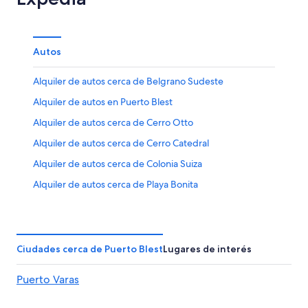
Autos
Alquiler de autos cerca de Belgrano Sudeste
Alquiler de autos en Puerto Blest
Alquiler de autos cerca de Cerro Otto
Alquiler de autos cerca de Cerro Catedral
Alquiler de autos cerca de Colonia Suiza
Alquiler de autos cerca de Playa Bonita
Alquiler de autos en San Carlos de Bariloche
Alquiler de autos cerca de Cerro Tronador
Alquiler de autos cerca de Llao Llao
Ciudades cerca de Puerto Blest
Lugares de interés
Alquiler de autos cerca de Villa Catedral
Puerto Varas
Alquiler de autos cerca de Golondrinas
Alquiler de autos cerca de Cerro Campanario