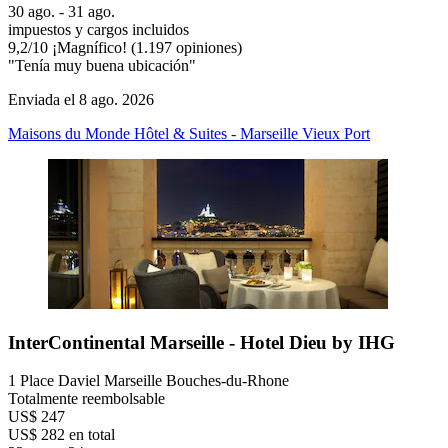
30 ago. - 31 ago.
impuestos y cargos incluidos
9,2
/
10
¡Magnífico! (1.197 opiniones)
"Tenía muy buena ubicación"
Enviada el 8 ago. 2026
Maisons du Monde Hôtel & Suites - Marseille Vieux Port
InterContinental Marseille - Hotel Dieu by IHG
1 Place Daviel Marseille Bouches-du-Rhone
Totalmente reembolsable
US$ 247
US$ 282 en total