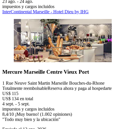
23 ago. - 24 ago.
impuestos y cargos incluidos
InterContinental Marseille - Hotel Dieu by IHG
Mercure Marseille Centre Vieux Port
1 Rue Neuve Saint Martin Marseille Bouches-du-Rhone
Totalmente reembolsable
Reserva ahora y paga al hospedarte
US$ 115
US$ 134 en total
4 sept. - 5 sept.
impuestos y cargos incluidos
8,4
/
10
¡Muy bueno! (1.002 opiniones)
"Todo muy bien y la ubicación"