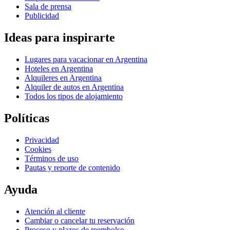
Sala de prensa
Publicidad
Ideas para inspirarte
Lugares para vacacionar en Argentina
Hoteles en Argentina
Alquileres en Argentina
Alquiler de autos en Argentina
Todos los tipos de alojamiento
Políticas
Privacidad
Cookies
Términos de uso
Pautas y reporte de contenido
Ayuda
Atención al cliente
Cambiar o cancelar tu reservación
Proceso y plazos de reembolso