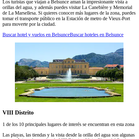
Los turistas que viajan a Belsunce aman la impresionante vista a
orillas del agua, y además puedes visitar La Canebière y Memorial
de La Marsellesa. Si quieres conocer más lugares de la zona, puedes
tomar el transporte público en la Estación de metro de Vieux-Port
para moverte por la ciudad.
Buscar hotel y vuelos en Belsunce
Buscar hoteles en Belsunce
VIII Distrito
1 de los 10 principales lugares de interés se encuentran en esta zona
Las playas, las tiendas y la vista desde la orilla del agua son algunas