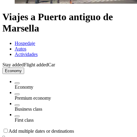
Viajes a Puerto antiguo de
Marsella
Hospedaje
Autos
Actividades
Stay added
Flight added
Car
Economy
Economy
Premium economy
Business class
First class
Add multiple dates or destinations