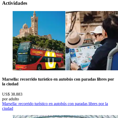
Actividades
Marsella: recorrido turístico en autobús con paradas libres por
la ciudad
US$ 38.883
por adulto
Marsella: recorrido turístico en autobús con paradas libres por la
ciudad