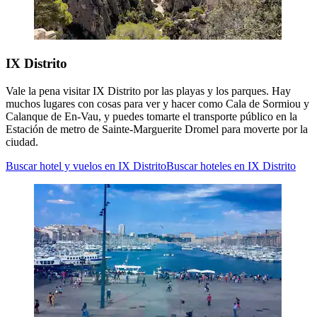
IX Distrito
Vale la pena visitar IX Distrito por las playas y los parques. Hay
muchos lugares con cosas para ver y hacer como Cala de Sormiou y
Calanque de En-Vau, y puedes tomarte el transporte público en la
Estación de metro de Sainte-Marguerite Dromel para moverte por la
ciudad.
Buscar hotel y vuelos en IX Distrito
Buscar hoteles en IX Distrito