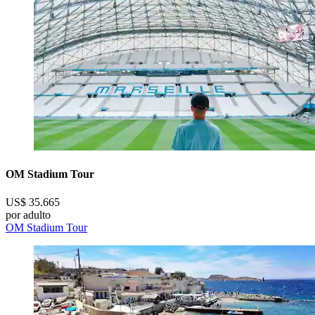
OM Stadium Tour
US$ 35.665
por adulto
OM Stadium Tour