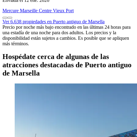
Enviada el 12 ene. 2026
Mercure Marseille Centre Vieux Port
Ver 6.638 propiedades en Puerto antiguo de Marsella
Precio por noche más bajo encontrado en las últimas 24 horas para
una estadía de una noche para dos adultos. Los precios y la
disponibilidad están sujetos a cambios. Es posible que se apliquen
más términos.
Hospédate cerca de algunas de las
atracciones destacadas de Puerto antiguo
de Marsella