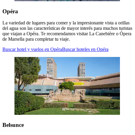
Opéra
La variedad de lugares para comer y la impresionante vista a orillas
del agua son las características de mayor interés para muchos turistas
que viajan a Opéra. Te recomendamos visitar La Canebière o Ópera
de Marsella para completar tu viaje.
Buscar hotel y vuelos en Opéra
Buscar hoteles en Opéra
Belsunce