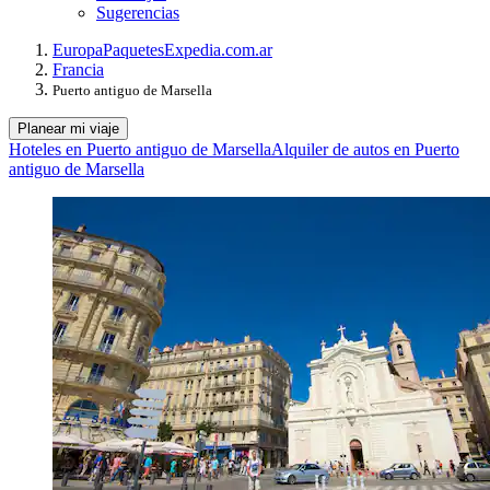
Sugerencias
Europa
Paquetes
Expedia.com.ar
Francia
Puerto antiguo de Marsella
Planear mi viaje
Hoteles en Puerto antiguo de Marsella
Alquiler de autos en Puerto
antiguo de Marsella