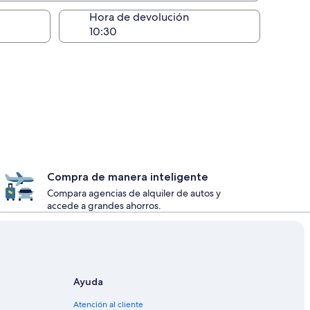
lugar de la entrega
Hora de devolución
Compra de manera inteligente
Compara agencias de alquiler de autos y
accede a grandes ahorros.
Ayuda
Atención al cliente