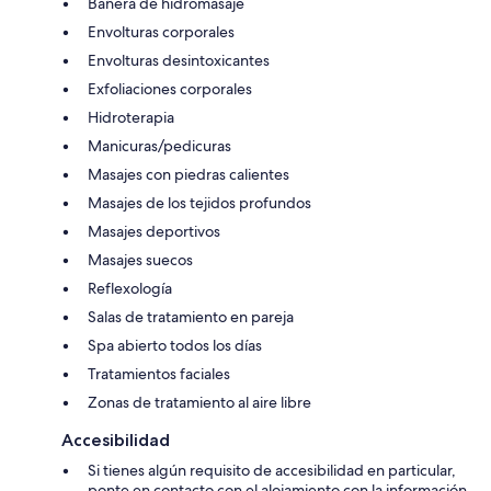
Bañera de hidromasaje
Envolturas corporales
Envolturas desintoxicantes
Exfoliaciones corporales
Hidroterapia
Manicuras/pedicuras
Masajes con piedras calientes
Masajes de los tejidos profundos
Masajes deportivos
Masajes suecos
Reflexología
Salas de tratamiento en pareja
Spa abierto todos los días
Tratamientos faciales
Zonas de tratamiento al aire libre
Accesibilidad
Si tienes algún requisito de accesibilidad en particular,
ponte en contacto con el alojamiento con la información