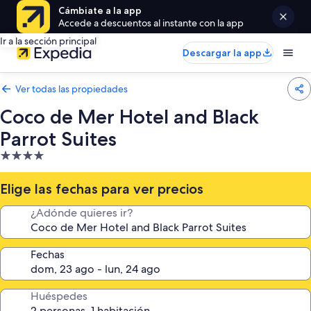
Cámbiate a la app
Accede a descuentos al instante con la app
Ir a la sección principal
Descargar la app
Ver todas las propiedades
Coco de Mer Hotel and Black
Parrot Suites
Propiedad
de
4.0
Elige las fechas para ver precios
estrellas
¿Adónde quieres ir?
Fechas
Huéspedes