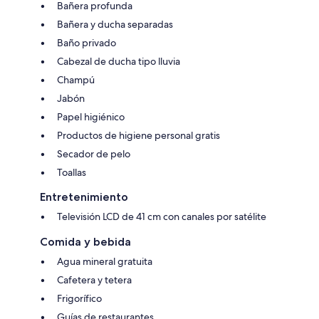
Bañera profunda
Bañera y ducha separadas
Baño privado
Cabezal de ducha tipo lluvia
Champú
Jabón
Papel higiénico
Productos de higiene personal gratis
Secador de pelo
Toallas
Entretenimiento
Televisión LCD de 41 cm con canales por satélite
Comida y bebida
Agua mineral gratuita
Cafetera y tetera
Frigorífico
Guías de restaurantes