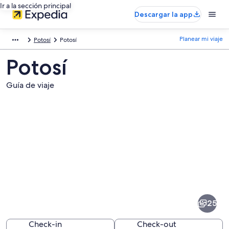
Ir a la sección principal
Descargar la app
Planear mi viaje
Potosí
Potosí
Potosí
Guía de viaje
Fotos
de
Potosí
25
Check-in
Check-out