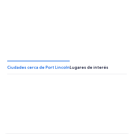
Geraldton
Portland
Ciudades cerca de Port Lincoln
Lugares de interés