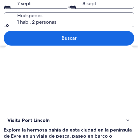
7 sept
8 sept
Huéspedes
1 hab., 2 personas
Una marina con varias embarcaciones 
Buscar
Ver mapa
Visita Port Lincoln
Explora la hermosa bahía de esta ciudad en la península
de Eyre en un viaje de pesca, paseo en barco o