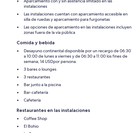
Aparcamiento con y sin asistencia limitado en las
instalaciones
Las instalaciones cuentan con aparcamiento accesible en
silla de ruedas y aparcamiento para furgonetas
Las opciones de aparcamiento en las instalaciones incluyen
zonas fuera de la vía pública
Comida y bebida
Desayuno continental disponible por un recargo de 06:30
a 10:00 de lunes a viernes y de 06:30 a 11:00 los fines de
semana; 14 USDpor persona.
3 bares o lounges
3 restaurantes
Bar junto a la piscina
Bar-cafetería
Cafetería
Restaurantes en las instalaciones
Coffee Shop
El Bohio