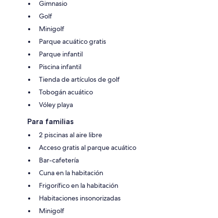
Gimnasio
Golf
Minigolf
Parque acuático gratis
Parque infantil
Piscina infantil
Tienda de artículos de golf
Tobogán acuático
Vóley playa
Para familias
2 piscinas al aire libre
Acceso gratis al parque acuático
Bar-cafetería
Cuna en la habitación
Frigorífico en la habitación
Habitaciones insonorizadas
Minigolf