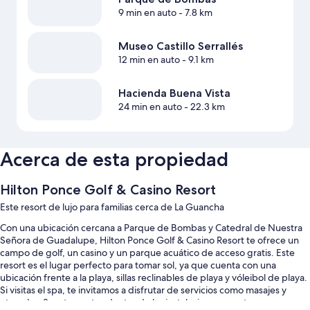
9 min en auto
- 7.8 km
Museo Castillo Serrallés
12 min en auto
- 9.1 km
Hacienda Buena Vista
24 min en auto
- 22.3 km
Acerca de esta propiedad
Hilton Ponce Golf & Casino Resort
Este resort de lujo para familias cerca de La Guancha
Con una ubicación cercana a Parque de Bombas y Catedral de Nuestra
Señora de Guadalupe, Hilton Ponce Golf & Casino Resort te ofrece un
campo de golf, un casino y un parque acuático de acceso gratis. Este
resort es el lugar perfecto para tomar sol, ya que cuenta con una
ubicación frente a la playa, sillas reclinables de playa y vóleibol de playa.
Si visitas el spa, te invitamos a disfrutar de servicios como masajes y
otros. Los 3 restaurantes dentro de las instalaciones cuentan con