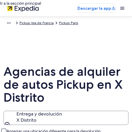
Ir a la sección principal
Descargar la app
Pickup Isla de Francia
Pickup París
Agencias de alquiler
de autos Pickup en X
Distrito
Entrega y devolución
X Distrito
Entrega y devolución
Agregar una ubicación diferente para la devolución