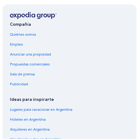
Alquiler de autos cerca de II Distrito
Alquiler de autos en Vinantes
Alquiler de autos cerca de IV Distrito
Compañía
Quiénes somos
Empleo
Anunciar una propiedad
Propuestas comerciales
Sala de prensa
Publicidad
Ideas para inspirarte
Lugares para vacacionar en Argentina
Hoteles en Argentina
Alquileres en Argentina