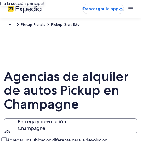
Ir a la sección principal
Descargar la app
Pickup Francia
Pickup Gran Este
Agencias de alquiler
de autos Pickup en
Champagne
Entrega y devolución
Champagne
Entrega y devolución
Agregar una ubicación diferente para la devolución