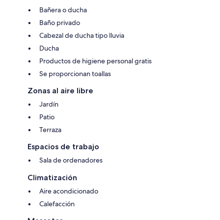
Bañera o ducha
Baño privado
Cabezal de ducha tipo lluvia
Ducha
Productos de higiene personal gratis
Se proporcionan toallas
Zonas al aire libre
Jardín
Patio
Terraza
Espacios de trabajo
Sala de ordenadores
Climatización
Aire acondicionado
Calefacción