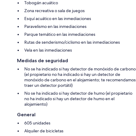
Tobogán acuático
Zona recreativa o sala de juegos
Esquí acuático en las inmediaciones
Paravelismo en las inmediaciones
Parque temático en las inmediaciones
Rutas de senderismo/ciclismo en las inmediaciones
Vela en las inmediaciones
Medidas de seguridad
No se ha indicado si hay detector de monóxido de carbono
(el propietario no ha indicado si hay un detector de
monóxido de carbono en el alojamiento; te recomendamos
traer un detector portátil)
No se ha indicado si hay detector de humo (el propietario
no ha indicado si hay un detector de humo en el
alojamiento)
General
605 unidades
Alquiler de bicicletas