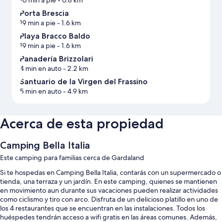
10 min a pie
- 0.8 km
Porta Brescia
19 min a pie
- 1.6 km
Playa Bracco Baldo
19 min a pie
- 1.6 km
Panadería Brizzolari
4 min en auto
- 2.2 km
Santuario de la Virgen del Frassino
5 min en auto
- 4.9 km
Acerca de esta propiedad
Camping Bella Italia
Este camping para familias cerca de Gardaland
Si te hospedas en Camping Bella Italia, contarás con un supermercado o
tienda, una terraza y un jardín. En este camping, quienes se mantienen
en movimiento aun durante sus vacaciones pueden realizar actividades
como ciclismo y tiro con arco. Disfruta de un delicioso platillo en uno de
los 4 restaurantes que se encuentran en las instalaciones. Todos los
huéspedes tendrán acceso a wifi gratis en las áreas comunes. Además,