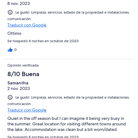
8 nov. 2023
Le gustó: Limpieza, servicios, estado de la propiedad e instalaciones,
comunicación
Traducir con Google
Ottimo
Se hospedó 4 noches en octubre de 2023
0
Opinión verificada
8/10 Buena
Samantha
2 nov. 2023
Le gustó: Limpieza, servicios, estado de la propiedad e instalaciones,
comunicación
Traducir con Google
Quiet in the off season but I can imagine it being very busy in
the summer. Great location for visiting different towns around
the lake. Accommodation was clean but a bit worn/dated.
Se hospedó 8 noches en octubre de 2023