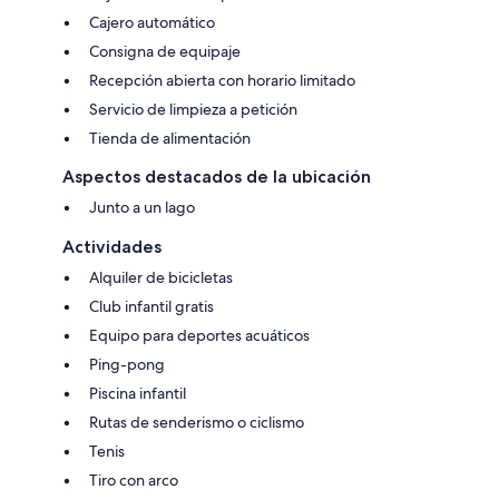
Cajero automático
Consigna de equipaje
Recepción abierta con horario limitado
Servicio de limpieza a petición
Tienda de alimentación
Aspectos destacados de la ubicación
Junto a un lago
Actividades
Alquiler de bicicletas
Club infantil gratis
Equipo para deportes acuáticos
Ping-pong
Piscina infantil
Rutas de senderismo o ciclismo
Tenis
Tiro con arco