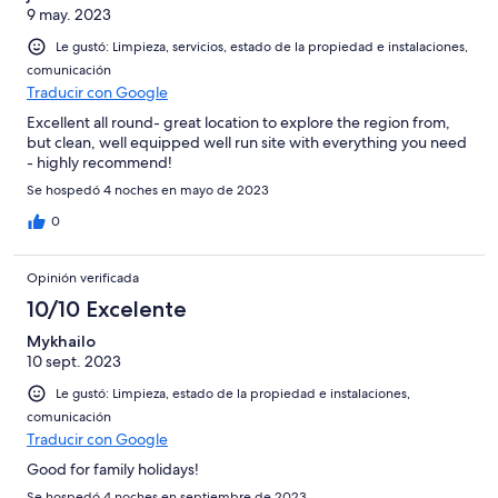
9 may. 2023
Le gustó: Limpieza, servicios, estado de la propiedad e instalaciones,
comunicación
Traducir con Google
Excellent all round- great location to explore the region from,
but clean, well equipped well run site with everything you need
- highly recommend!
Se hospedó 4 noches en mayo de 2023
0
Opinión verificada
10/10 Excelente
Mykhailo
10 sept. 2023
Le gustó: Limpieza, estado de la propiedad e instalaciones,
comunicación
Traducir con Google
Good for family holidays!
Se hospedó 4 noches en septiembre de 2023