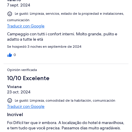
7 sept. 2024
Le gustó: Limpieza, servicios, estado de la propiedad e instalaciones,
comunicación
Traducir con Google
Campeggio con tutti i confort interni. Molto grande, pulito e
adatto a tutte le età
Se hospedó 3 noches en septiembre de 2024
0
Opinión verificada
10/10 Excelente
Viviane
23 oct. 2024
Le gustó: Limpieza, comodidad de la habitación, comunicación
Traducir con Google
Incrível
Foi Difícil ter que ir embora. A localização do hotel é maravilhosa,
e tem tudo que você precisa. Passamos dias muito agradáveis.