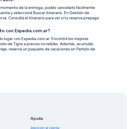
el momento de la entrega, podés cancelarlo fácilmente
uenta y seleccioná Buscar itinerario. En Gestión de
rva. Consultá el itinerario para ver si tu reserva prepaga
uto con Expedia.com.ar?
lo lugar con Expedia.com.ar. Encontrá los mejores
rtido de Tigre a precios increíbles. Además, acumulás
viaje, reservá un paquete de vacaciones en Partido de
Ayuda
Atención al cliente