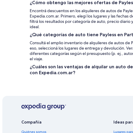
¿Cómo obtengo las mejores ofertas de Payless
Encontrá descuentos en los alquileres de autos de Payle
Expedia.com.ar. Primero, elegí los lugares y las fechas 
filtrá los resultados por categoría de auto, precio diario
ideal.
¿Qué categorías de auto tiene Payless en Par
Consultá el amplio inventario de alquileres de autos de P
eso, seleccioná los lugares de entrega y devolución. Ve
diferentes categorías según el presupuesto (p. ej., auto
el viaje.
¿Cuáles son las ventajas de alquilar un auto d
con Expedia.com.ar?
Compañía
Ideas par
Quiénes somos
Lugares par