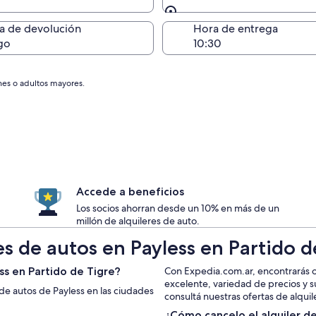
Devolución en el mismo 
a de devolución
Hora de entrega
go
nes o adultos mayores.
Accede a beneficios
Los socios ahorran desde un 10% en más de un
millón de alquileres de auto.
s de autos en Payless en Partido d
ss en Partido de Tigre?
Con Expedia.com.ar, encontrarás of
excelente, variedad de precios y 
 de autos de Payless en las ciudades
consultá nuestras ofertas de alquil
¿Cómo cancelo el alquiler de