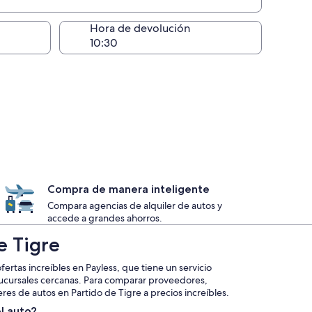
lugar de la entrega
Hora de devolución
Compra de manera inteligente
Compara agencias de alquiler de autos y
accede a grandes ahorros.
e Tigre
ertas increíbles en Payless, que tiene un servicio
sucursales cercanas. Para comparar proveedores,
eres de autos en Partido de Tigre a precios increíbles.
l auto?