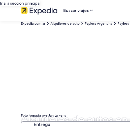
Ir a la sección principal
Buscar viajes
Expedia.com.ar
Alquileres de auto
Payless Argentina
Payless
Alquileres de autos en
Foto tomada por Jan Lalkens
Entrega