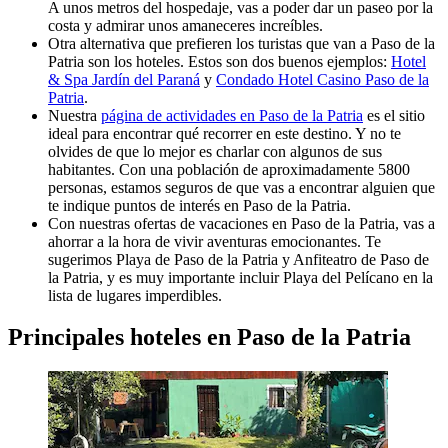
A unos metros del hospedaje, vas a poder dar un paseo por la
costa y admirar unos amaneceres increíbles.
Otra alternativa que prefieren los turistas que van a Paso de la
Patria son los hoteles. Estos son dos buenos ejemplos:
Hotel
& Spa Jardín del Paraná
y
Condado Hotel Casino Paso de la
Patria
.
Nuestra
página de actividades en Paso de la Patria
es el sitio
ideal para encontrar qué recorrer en este destino. Y no te
olvides de que lo mejor es charlar con algunos de sus
habitantes. Con una población de aproximadamente 5800
personas, estamos seguros de que vas a encontrar alguien que
te indique puntos de interés en Paso de la Patria.
Con nuestras ofertas de vacaciones en Paso de la Patria, vas a
ahorrar a la hora de vivir aventuras emocionantes. Te
sugerimos Playa de Paso de la Patria y Anfiteatro de Paso de
la Patria, y es muy importante incluir Playa del Pelícano en la
lista de lugares imperdibles.
Principales hoteles en Paso de la Patria