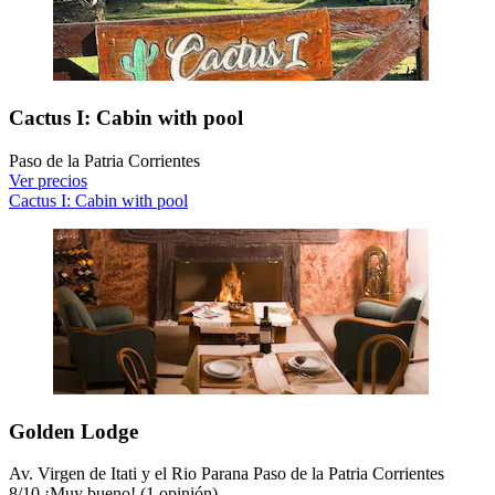
Cactus I: Cabin with pool
Paso de la Patria Corrientes
Ver precios
Cactus I: Cabin with pool
Golden Lodge
Av. Virgen de Itati y el Rio Parana Paso de la Patria Corrientes
8
/
10
¡Muy bueno! (1 opinión)