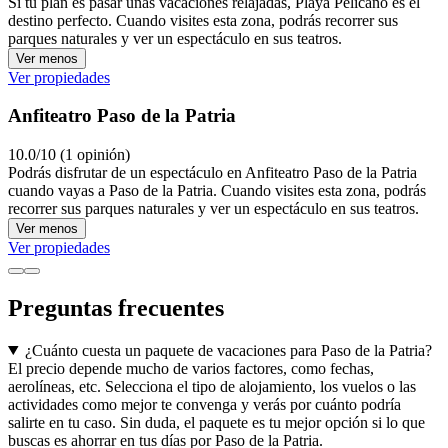
Si tu plan es pasar unas vacaciones relajadas, Playa Pelícano es el
destino perfecto. Cuando visites esta zona, podrás recorrer sus
parques naturales y ver un espectáculo en sus teatros.
Ver menos
Ver propiedades
Anfiteatro Paso de la Patria
10.0/10 (1 opinión)
Podrás disfrutar de un espectáculo en Anfiteatro Paso de la Patria
cuando vayas a Paso de la Patria. Cuando visites esta zona, podrás
recorrer sus parques naturales y ver un espectáculo en sus teatros.
Ver menos
Ver propiedades
Preguntas frecuentes
¿Cuánto cuesta un paquete de vacaciones para Paso de la Patria?
El precio depende mucho de varios factores, como fechas,
aerolíneas, etc. Selecciona el tipo de alojamiento, los vuelos o las
actividades como mejor te convenga y verás por cuánto podría
salirte en tu caso. Sin duda, el paquete es tu mejor opción si lo que
buscas es ahorrar en tus días por Paso de la Patria.