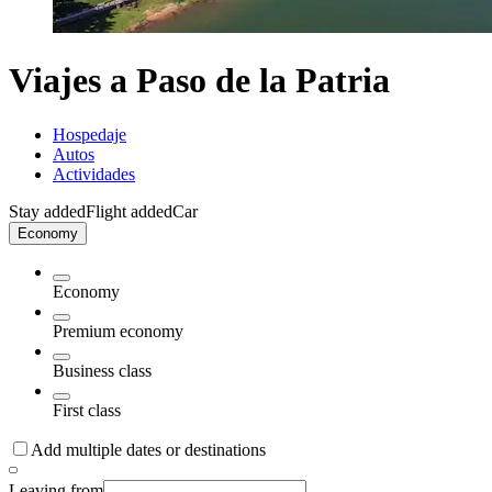
Viajes a Paso de la Patria
Hospedaje
Autos
Actividades
Stay added
Flight added
Car
Economy
Economy
Premium economy
Business class
First class
Add multiple dates or destinations
Leaving from