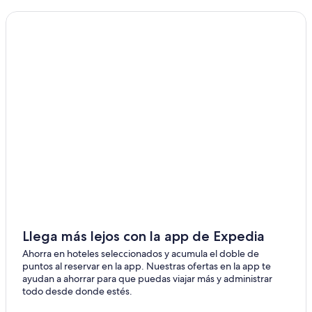
Hoteles en Refuge
Hoteles en Merrywood
Hoteles en Corral Spring
Hoteles en Bengal
Llega más lejos con la app de Expedia
Ahorra en hoteles seleccionados y acumula el doble de
puntos al reservar en la app. Nuestras ofertas en la app te
ayudan a ahorrar para que puedas viajar más y administrar
todo desde donde estés.