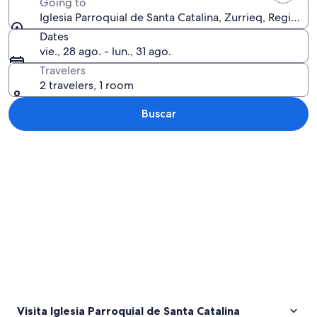
Going to
Iglesia Parroquial de Santa Catalina, Zurrieq, Región S
Dates
vie., 28 ago. - lun., 31 ago.
Travelers
2 travelers, 1 room
Buscar
Ver mapa
Visita Iglesia Parroquial de Santa Catalina