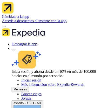
Cámbiate a la app
Accede a descuentos al instante con la app
Descargar la app
Inicia sesión y ahorra desde un 10% en más de 100.000
hoteles en el mundo por ser socio.
Iniciar sesión
Más información sobre Expedia Rewards
Mensajes
Buscar viajes
Ayuda
español · USD · AR