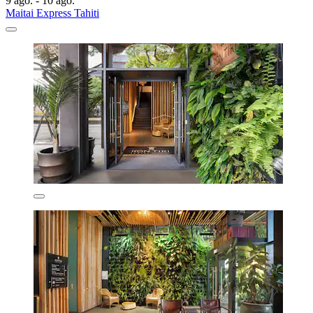
9 ago. - 10 ago.
Maitai Express Tahiti