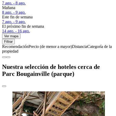
7 ago. - 8 ago.
Mañana
8 ago. - 9 ago.
Este fin de semana
7 ago. - 9 ago.
El próximo fin de semana
14 ago. - 16 ago.
Ver mapa
Filtrar
Recomendación
Precio (de menor a mayor)
Distancia
Categoría de la
propiedad
Nuestra selección de hoteles cerca de
Parc Bougainville (parque)