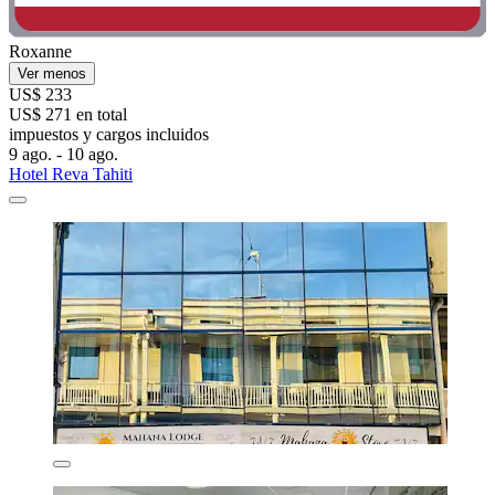
Roxanne
Ver menos
US$ 233
US$ 271 en total
impuestos y cargos incluidos
9 ago. - 10 ago.
Hotel Reva Tahiti