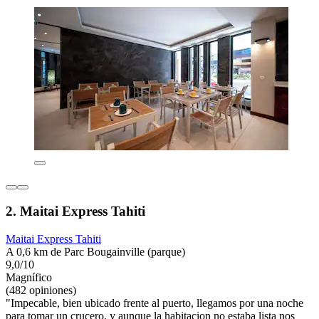
2. Maitai Express Tahiti
Maitai Express Tahiti
A 0,6 km de Parc Bougainville (parque)
9,0/10
Magnífico
(482 opiniones)
"Impecable, bien ubicado frente al puerto, llegamos por una noche
para tomar un crucero, y aunque la habitacion no estaba lista nos