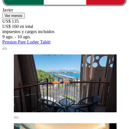
Javier
Ver menos
US$ 135
US$ 160 en total
impuestos y cargos incluidos
9 ago. - 10 ago.
Pension Pare Lodge Tahiti