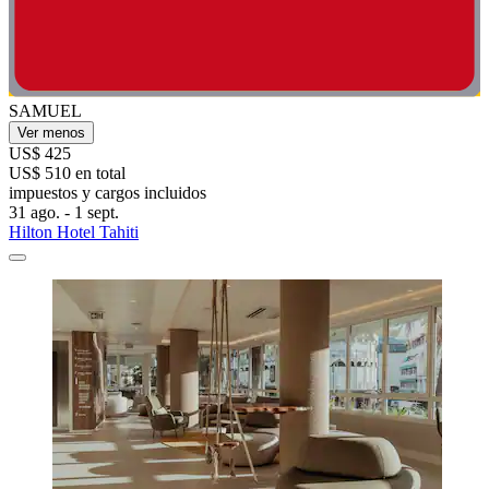
SAMUEL
Ver menos
US$ 425
US$ 510 en total
impuestos y cargos incluidos
31 ago. - 1 sept.
Hilton Hotel Tahiti