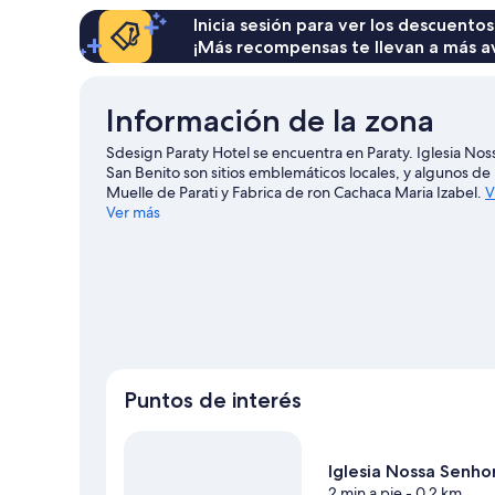
Inicia sesión para ver los descuentos
¡Más recompensas te llevan a más a
Información de la zona
Sdesign Paraty Hotel se encuentra en Paraty. Iglesia Nos
San Benito son sitios emblemáticos locales, y algunos d
Muelle de Parati y Fabrica de ron Cachaca Maria Izabel.
V
Ver más
Puntos de interés
Iglesia Nossa Senho
2 min a pie
- 0.2 km