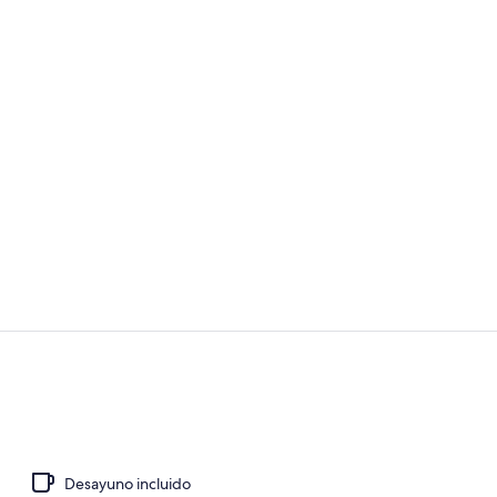
Recepción
Fachada de 
Desayuno incluido