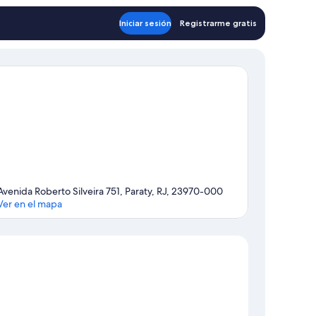
Iniciar sesión
Registrarme gratis
Avenida Roberto Silveira 751, Paraty, RJ, 23970-000
Ver en el mapa
Mapa