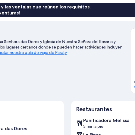
 y las ventajas que reúnen los requisitos.
venturas!
sa Senhora das Dores y Iglesia de Nuestra Señora del Rosario y
e los lugares cercanos donde se pueden hacer actividades incluyen
isitar nuestra guía de viaje de Paraty
Restaurantes
Panificadora Melissa
3 min a pie
ra das Dores
La Finca