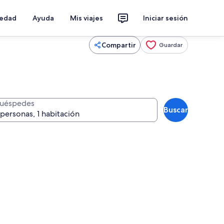
iedad
Ayuda
Mis viajes
Iniciar sesión
Compartir
Guardar
uéspedes
Buscar