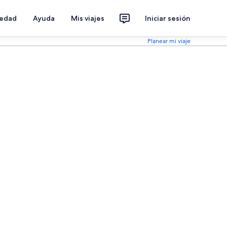
iedad
Ayuda
Mis viajes
Iniciar sesión
Planear mi viaje