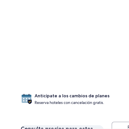
Anticípate a los cambios de planes
Reserva hoteles con cancelación gratis.
Consulta precios para estas