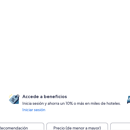
Accede a beneficios
Inicia sesión y ahorra un 10% o más en miles de hoteles.
Iniciar sesión
Recomendación
Precio (de menor a mayor)