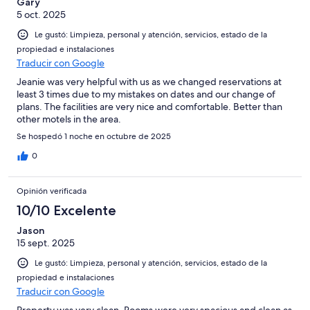
Gary
5 oct. 2025
Le gustó: Limpieza, personal y atención, servicios, estado de la
propiedad e instalaciones
Traducir con Google
Jeanie was very helpful with us as we changed reservations at
least 3 times due to my mistakes on dates and our change of
plans. The facilities are very nice and comfortable. Better than
other motels in the area.
Se hospedó 1 noche en octubre de 2025
0
Opinión verificada
10/10 Excelente
Jason
15 sept. 2025
Le gustó: Limpieza, personal y atención, servicios, estado de la
propiedad e instalaciones
Traducir con Google