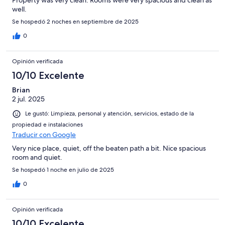
Property was very clean. Rooms were very spacious and clean as
well.
Se hospedó 2 noches en septiembre de 2025
0
Opinión verificada
10/10 Excelente
Brian
2 jul. 2025
Le gustó: Limpieza, personal y atención, servicios, estado de la
propiedad e instalaciones
Traducir con Google
Very nice place, quiet, off the beaten path a bit. Nice spacious
room and quiet.
Se hospedó 1 noche en julio de 2025
0
Opinión verificada
10/10 Excelente