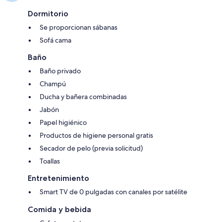
Dormitorio
Se proporcionan sábanas
Sofá cama
Baño
Baño privado
Champú
Ducha y bañera combinadas
Jabón
Papel higiénico
Productos de higiene personal gratis
Secador de pelo (previa solicitud)
Toallas
Entretenimiento
Smart TV de 0 pulgadas con canales por satélite
Comida y bebida