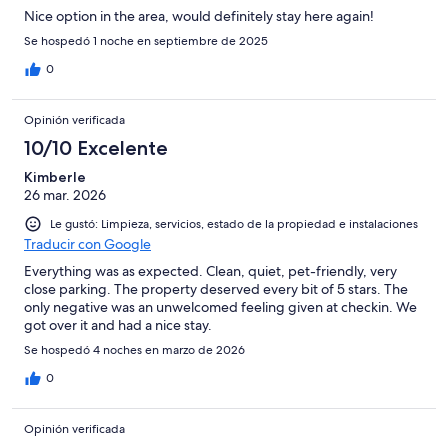
Nice option in the area, would definitely stay here again!
Se hospedó 1 noche en septiembre de 2025
0
Opinión verificada
10/10 Excelente
Kimberle
26 mar. 2026
Le gustó: Limpieza, servicios, estado de la propiedad e instalaciones
Traducir con Google
Everything was as expected. Clean, quiet, pet-friendly, very
close parking. The property deserved every bit of 5 stars. The
only negative was an unwelcomed feeling given at checkin. We
got over it and had a nice stay.
Se hospedó 4 noches en marzo de 2026
0
Opinión verificada