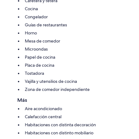
Cafetera y tetera
Cocina
Congelador
Guías de restaurantes
Horno
Mesa de comedor
Microondas
Papel de cocina
Placa de cocina
Tostadora
Vajilla y utensilios de cocina
Zona de comedor independiente
Más
Aire acondicionado
Calefacción central
Habitaciones con distinta decoración
Habitaciones con distinto mobiliario