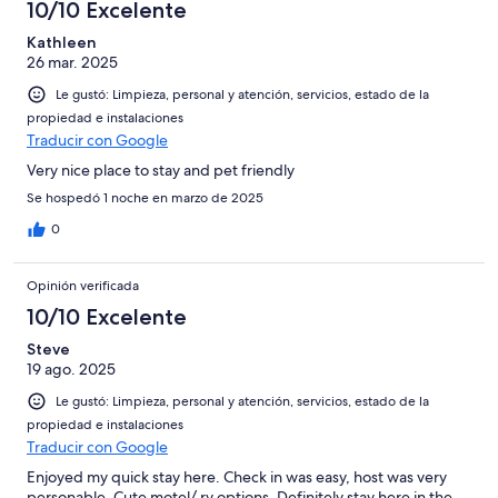
10/10 Excelente
Kathleen
26 mar. 2025
Le gustó: Limpieza, personal y atención, servicios, estado de la
propiedad e instalaciones
Traducir con Google
Very nice place to stay and pet friendly
Se hospedó 1 noche en marzo de 2025
0
Opinión verificada
10/10 Excelente
Steve
19 ago. 2025
Le gustó: Limpieza, personal y atención, servicios, estado de la
propiedad e instalaciones
Traducir con Google
Enjoyed my quick stay here. Check in was easy, host was very
personable. Cute motel/ rv options. Definitely stay here in the