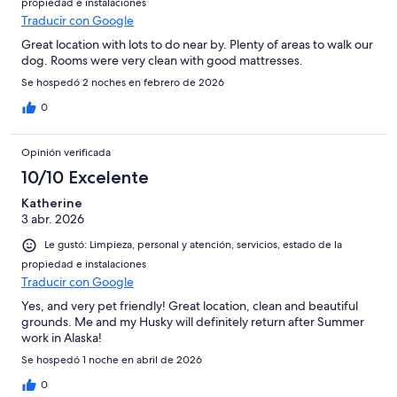
propiedad e instalaciones
Traducir con Google
Great location with lots to do near by. Plenty of areas to walk our
dog. Rooms were very clean with good mattresses.
Se hospedó 2 noches en febrero de 2026
0
Opinión verificada
10/10 Excelente
Katherine
3 abr. 2026
Le gustó: Limpieza, personal y atención, servicios, estado de la
propiedad e instalaciones
Traducir con Google
Yes, and very pet friendly! Great location, clean and beautiful
grounds. Me and my Husky will definitely return after Summer
work in Alaska!
Se hospedó 1 noche en abril de 2026
0