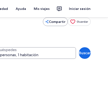
iedad
Ayuda
Mis viajes
Iniciar sesión
Compartir
Guardar
uéspedes
Buscar