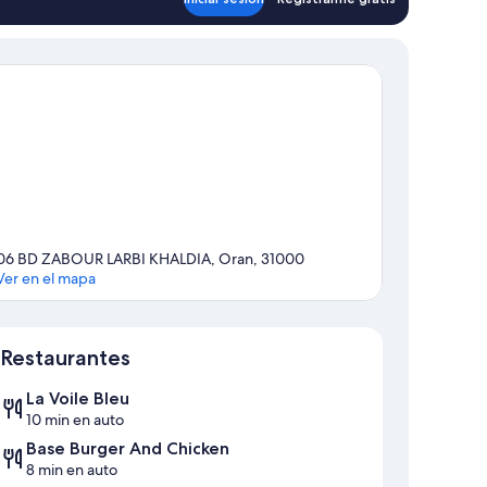
06 BD ZABOUR LARBI KHALDIA, Oran, 31000
Ver en el mapa
Mapa
Restaurantes
La Voile Bleu
10 min en auto
Base Burger And Chicken
8 min en auto