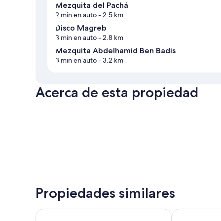
Mezquita del Pachá
2 min en auto
- 2.5 km
Disco Magreb
3 min en auto
- 2.8 km
Mezquita Abdelhamid Ben Badis
3 min en auto
- 3.2 km
Acerca de esta propiedad
Propiedades similares
Hotel Zenith
Le Palme Hot