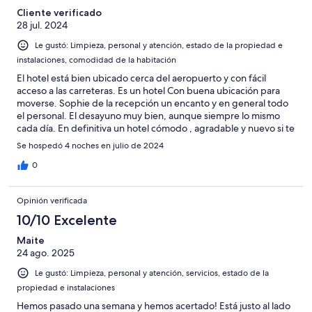
Cliente verificado
28 jul. 2024
Le gustó: Limpieza, personal y atención, estado de la propiedad e
instalaciones, comodidad de la habitación
El hotel está bien ubicado cerca del aeropuerto y con fácil
acceso a las carreteras. Es un hotel Con buena ubicación para
moverse. Sophie de la recepción un encanto y en general todo
el personal. El desayuno muy bien, aunque siempre lo mismo
cada día. En definitiva un hotel cómodo , agradable y nuevo si te
quieres mover por la isla.
Se hospedó 4 noches en julio de 2024
0
Opinión verificada
10/10 Excelente
Maite
24 ago. 2025
Le gustó: Limpieza, personal y atención, servicios, estado de la
propiedad e instalaciones
Hemos pasado una semana y hemos acertado! Está justo al lado