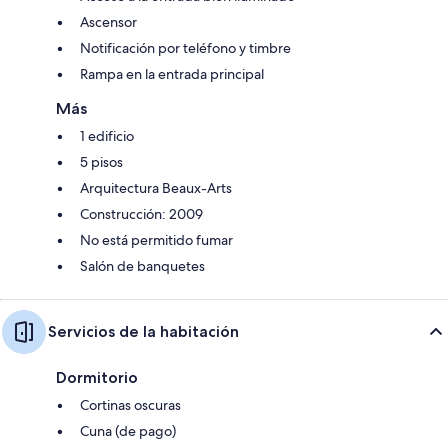
Ascensor
Notificación por teléfono y timbre
Rampa en la entrada principal
Más
1 edificio
5 pisos
Arquitectura Beaux-Arts
Construcción: 2009
No está permitido fumar
Salón de banquetes
Servicios de la habitación
Dormitorio
Cortinas oscuras
Cuna (de pago)