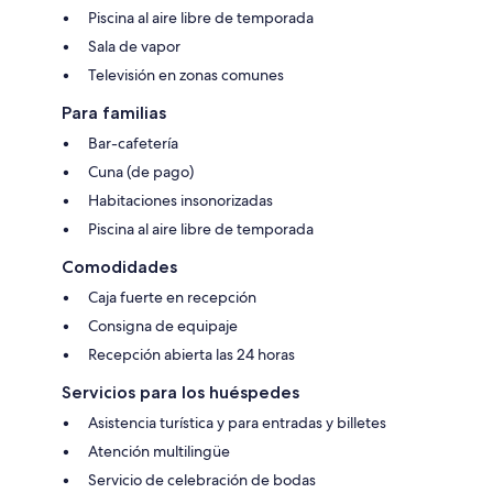
Piscina al aire libre de temporada
Sala de vapor
Televisión en zonas comunes
Para familias
Bar-cafetería
Cuna (de pago)
Habitaciones insonorizadas
Piscina al aire libre de temporada
Comodidades
Caja fuerte en recepción
Consigna de equipaje
Recepción abierta las 24 horas
Servicios para los huéspedes
Asistencia turística y para entradas y billetes
Atención multilingüe
Servicio de celebración de bodas