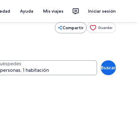
iedad
Ayuda
Mis viajes
Iniciar sesión
Compartir
Guardar
uéspedes
Buscar