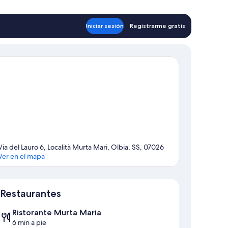
Iniciar sesión
Registrarme gratis
Via del Lauro 6, Località Murta Mari, Olbia, SS, 07026
Ver en el mapa
Mapa
Restaurantes
Ristorante Murta Maria
6 min a pie