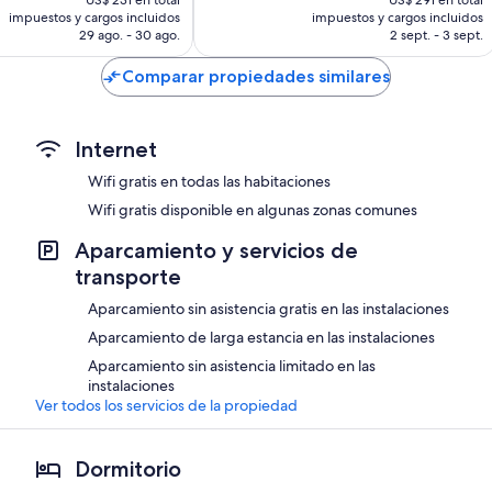
actual
actual
opiniones
impuestos y cargos incluidos
impuestos y cargos incluidos
es
es
29 ago. - 30 ago.
2 sept. - 3 sept.
de
de
US$ 202
US$ 255
Comparar propiedades similares
Internet
Wifi gratis en todas las habitaciones
Wifi gratis disponible en algunas zonas comunes
Aparcamiento y servicios de
transporte
Aparcamiento sin asistencia gratis en las instalaciones
Aparcamiento de larga estancia en las instalaciones
Aparcamiento sin asistencia limitado en las
instalaciones
Ver todos los servicios de la propiedad
Dormitorio