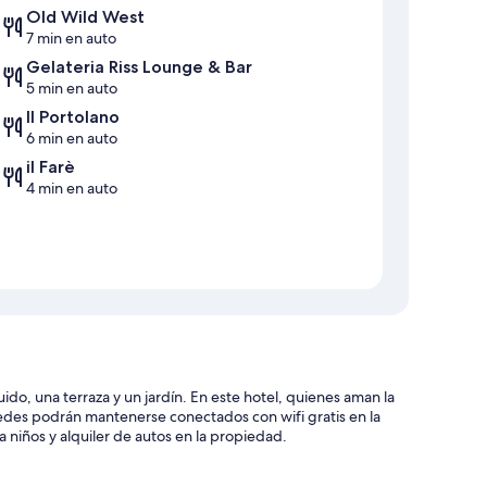
Old Wild West
7 min en auto
Gelateria Riss Lounge & Bar
5 min en auto
Il Portolano
6 min en auto
il Farè
4 min en auto
ido, una terraza y un jardín. En este hotel, quienes aman la
edes podrán mantenerse conectados con wifi gratis en la
niños y alquiler de autos en la propiedad.