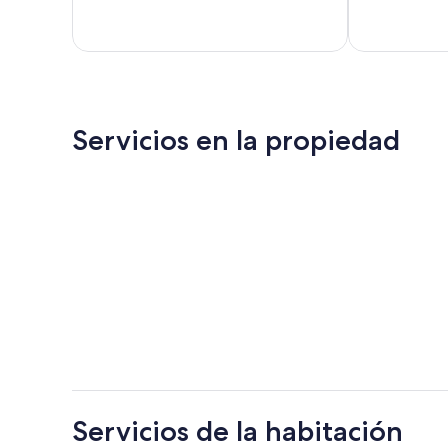
opiniones
opiniones
Servicios en la propiedad
Servicios de la habitación