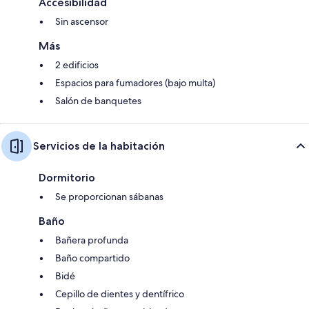
Accesibilidad
Sin ascensor
Más
2 edificios
Espacios para fumadores (bajo multa)
Salón de banquetes
Servicios de la habitación
Dormitorio
Se proporcionan sábanas
Baño
Bañera profunda
Baño compartido
Bidé
Cepillo de dientes y dentífrico