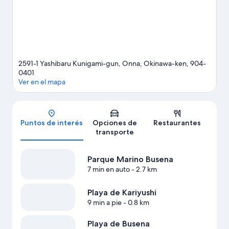
2591-1 Yashibaru Kunigami-gun, Onna, Okinawa-ken, 904-
0401
Ver en el mapa
Mapa
Puntos de interés
Opciones de
Restaurantes
transporte
Parque Marino Busena
7 min en auto
- 2.7 km
Playa de Kariyushi
9 min a pie
- 0.8 km
Playa de Busena