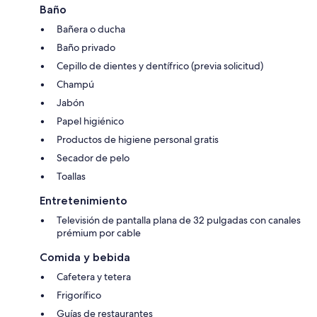
Baño
Bañera o ducha
Baño privado
Cepillo de dientes y dentífrico (previa solicitud)
Champú
Jabón
Papel higiénico
Productos de higiene personal gratis
Secador de pelo
Toallas
Entretenimiento
Televisión de pantalla plana de 32 pulgadas con canales
prémium por cable
Comida y bebida
Cafetera y tetera
Frigorífico
Guías de restaurantes