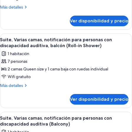
camas,
Más
Más detalles
notificación
detalles
sobre
para
Ver disponibilidad y precio
Suite,
personas
Varias
con
camas,
Ver
Habitación de hotel con dos camas, c
5
discapacidad
notificación
Suite, Varias camas, notificación para personas con
todas
para
auditiva
discapacidad auditiva, balcón (Roll-in Shower)
personas
las
1 habitación
con
fotos
discapacidad
7 personas
de
auditiva
2 camas Queen size y 1 cama baja con ruedas individual
Suite,
Varias
Wifi gratuito
camas,
Más
Más detalles
notificación
detalles
sobre
para
Ver disponibilidad y precio
Suite,
personas
Varias
con
camas,
Ver
Habitación de hotel con cama, escritor
6
discapacidad
notificación
Suite, Varias camas, notificación para personas con
todas
para
auditiva,
discapacidad auditiva (Balcony)
personas
las
balcón