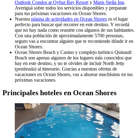
Outlook Condos at Oyhut Bay Resort
y
Maris Stella Inn
.
Averiguá sobre todos los servicios disponibles y preparate
para tus próximas vacaciones en Ocean Shores.
Nuestra
página de actividades en Ocean Shores
es el lugar
perfecto para buscar qué recorrer en este destino. Y recordá
que no hay nada como reunirte con algunos de sus habitantes.
Con una población de aproximadamente 5700 personas,
seguro vas a encontrar alguien que te recomiende dónde ir en
Ocean Shores.
Ocean Shores Beach y Casino y complejo turístico Quinault
Beach son apenas algunos de los lugares más conocidos que
hay en este destino, y no te olvides de incluir North Jetty
(península) al itinerario. Gracias a nuestras ofertas de
vacaciones en Ocean Shores, vas a ahorrar muchísimo en tus
próximas vacaciones.
Principales hoteles en Ocean Shores