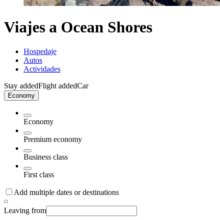
Viajes a Ocean Shores
Hospedaje
Autos
Actividades
Stay added
Flight added
Car
Economy
Economy
Premium economy
Business class
First class
Add multiple dates or destinations
Leaving from