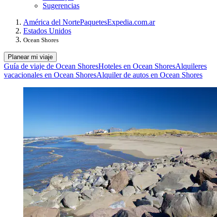
Sugerencias
América del Norte
Paquetes
Expedia.com.ar
Estados Unidos
Ocean Shores
Planear mi viaje
Guía de viaje de Ocean Shores
Hoteles en Ocean Shores
Alquileres
vacacionales en Ocean Shores
Alquiler de autos en Ocean Shores