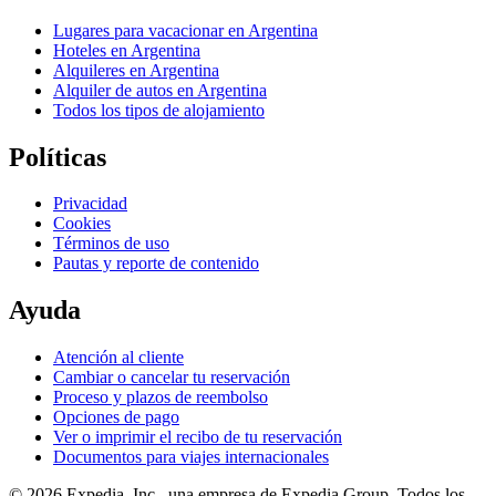
Lugares para vacacionar en Argentina
Hoteles en Argentina
Alquileres en Argentina
Alquiler de autos en Argentina
Todos los tipos de alojamiento
Políticas
Privacidad
Cookies
Términos de uso
Pautas y reporte de contenido
Ayuda
Atención al cliente
Cambiar o cancelar tu reservación
Proceso y plazos de reembolso
Opciones de pago
Ver o imprimir el recibo de tu reservación
Documentos para viajes internacionales
© 2026 Expedia, Inc., una empresa de Expedia Group. Todos los