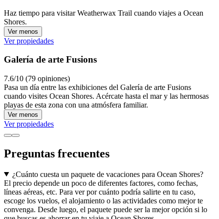
Haz tiempo para visitar Weatherwax Trail cuando viajes a Ocean
Shores.
Ver menos
Ver propiedades
Galería de arte Fusions
7.6/10 (79 opiniones)
Pasa un día entre las exhibiciones del Galería de arte Fusions
cuando visites Ocean Shores. Acércate hasta el mar y las hermosas
playas de esta zona con una atmósfera familiar.
Ver menos
Ver propiedades
Preguntas frecuentes
¿Cuánto cuesta un paquete de vacaciones para Ocean Shores?
El precio depende un poco de diferentes factores, como fechas,
líneas aéreas, etc. Para ver por cuánto podría salirte en tu caso,
escoge los vuelos, el alojamiento o las actividades como mejor te
convenga. Desde luego, el paquete puede ser la mejor opción si lo
que buscas es ahorrar en tu viaje a Ocean Shores.