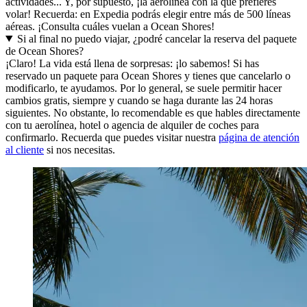
actividades... Y, por supuesto, ¡la aerolínea con la que prefieres
volar! Recuerda: en Expedia podrás elegir entre más de 500 líneas
aéreas. ¡Consulta cuáles vuelan a Ocean Shores!
Si al final no puedo viajar, ¿podré cancelar la reserva del paquete
de Ocean Shores?
¡Claro! La vida está llena de sorpresas: ¡lo sabemos! Si has
reservado un paquete para Ocean Shores y tienes que cancelarlo o
modificarlo, te ayudamos. Por lo general, se suele permitir hacer
cambios gratis, siempre y cuando se haga durante las 24 horas
siguientes. No obstante, lo recomendable es que hables directamente
con tu aerolínea, hotel o agencia de alquiler de coches para
confirmarlo. Recuerda que puedes visitar nuestra
página de atención
al cliente
si nos necesitas.