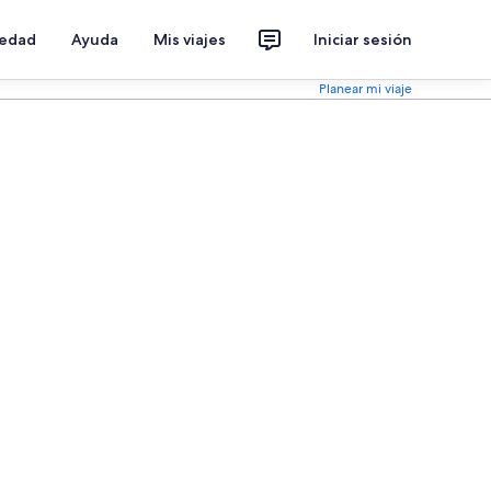
iedad
Ayuda
Mis viajes
Iniciar sesión
Planear mi viaje