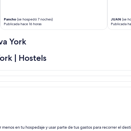
Pancho
(se hospedó 7 noches)
JUAN
(se h
Publicada hace 16 horas
Publicada ha
va York
rk | Hostels
menos en tu hospedaje y usar parte de tus gastos para recorrer el desti