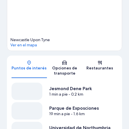
Ver más B&B en Newcastle-upon-Tyne
Newcastle Upon Tyne
Ver en el mapa
Mapa
Puntos de interés
Opciones de
Restaurantes
transporte
Jesmond Dene Park
1 min a pie
- 0.2 km
Parque de Exposciones
19 min a pie
- 1.6 km
Universidad de Northumbria