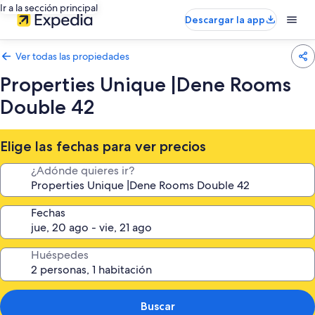
Ir a la sección principal
Descargar la app
Ver todas las propiedades
Properties Unique |Dene Rooms
Double 42
Elige las fechas para ver precios
¿Adónde quieres ir?
Fechas
Huéspedes
Buscar