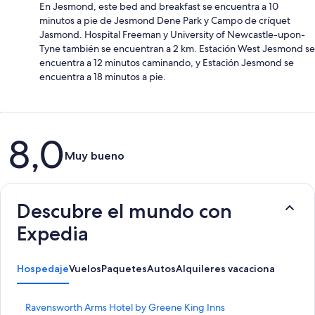
En Jesmond, este bed and breakfast se encuentra a 10
minutos a pie de Jesmond Dene Park y Campo de críquet
Jasmond. Hospital Freeman y University of Newcastle-upon-
Tyne también se encuentran a 2 km. Estación West Jesmond se
encuentra a 12 minutos caminando, y Estación Jesmond se
encuentra a 18 minutos a pie.
Opiniones
8,0
Muy bueno
Descubre el mundo con
Expedia
Hospedaje
Vuelos
Paquetes
Autos
Alquileres vacacionales
Activ
E
Ravensworth Arms Hotel by Greene King Inns