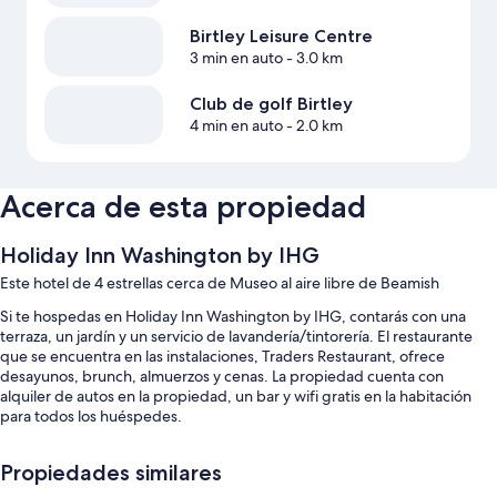
Birtley Leisure Centre
3 min en auto
- 3.0 km
Club de golf Birtley
4 min en auto
- 2.0 km
Acerca de esta propiedad
Holiday Inn Washington by IHG
Este hotel de 4 estrellas cerca de Museo al aire libre de Beamish
Si te hospedas en Holiday Inn Washington by IHG, contarás con una
terraza, un jardín y un servicio de lavandería/tintorería. El restaurante
que se encuentra en las instalaciones, Traders Restaurant, ofrece
desayunos, brunch, almuerzos y cenas. La propiedad cuenta con
alquiler de autos en la propiedad, un bar y wifi gratis en la habitación
para todos los huéspedes.
También encontrarás los siguientes beneficios:
Propiedades similares
Estacionamiento gratis