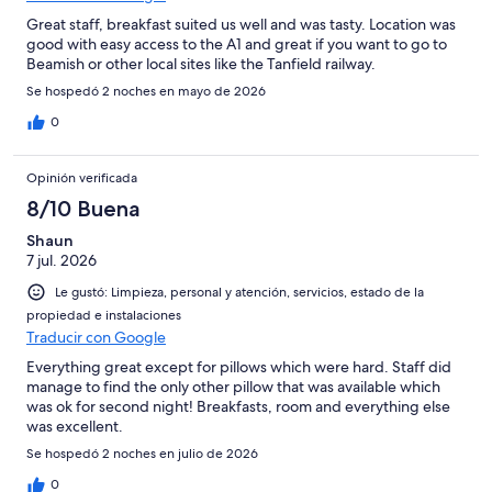
Great staff, breakfast suited us well and was tasty. Location was
good with easy access to the A1 and great if you want to go to
Beamish or other local sites like the Tanfield railway.
Se hospedó 2 noches en mayo de 2026
0
Opinión verificada
8/10 Buena
Shaun
7 jul. 2026
Le gustó: Limpieza, personal y atención, servicios, estado de la
propiedad e instalaciones
Traducir con Google
Everything great except for pillows which were hard. Staff did
manage to find the only other pillow that was available which
was ok for second night! Breakfasts, room and everything else
was excellent.
Se hospedó 2 noches en julio de 2026
0