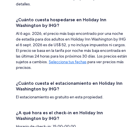
detalles.
¿Cuánto cuesta hospedarse en Holiday Inn
Washington by IHG?
Al 6 ago. 2026, el precio más bajo encontrado por una noche
de estadía para dos adultos en Holiday Inn Washington by IHG
el 6 sept. 2026 es de US$ 52, y no incluye impuestos ni cargos.
El precio se basa en la tarifa por noche más baja encontrada en
las últimas 24 horas para los próximos 30 días. Los precios están
sujetos a cambios.
Selecciona tus fechas
para ver precios más
precisos.
¿Cuánto cuesta el estacionamiento en Holiday Inn
Washington by IHG?
El estacionamiento es gratuito en esta propiedad.
¿A qué hora es el check-in en Holiday Inn
Washington by IHG?
Horario de check-in: 15:00-00:00.