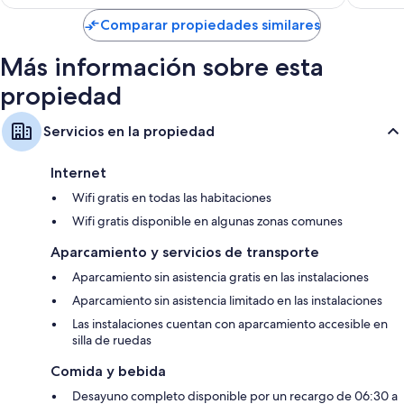
de
US$ 71
Comparar propiedades similares
Más información sobre esta
propiedad
Servicios en la propiedad
Internet
Wifi gratis en todas las habitaciones
Wifi gratis disponible en algunas zonas comunes
Aparcamiento y servicios de transporte
Aparcamiento sin asistencia gratis en las instalaciones
Aparcamiento sin asistencia limitado en las instalaciones
Las instalaciones cuentan con aparcamiento accesible en
silla de ruedas
Comida y bebida
Desayuno completo disponible por un recargo de 06:30 a