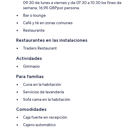
09:30 de lunes a viernes y de 07:30 a 10:30 los fines de
semana; 16,95 GBPpor persona.
Bar o lounge
Café y té en zonas comunes
Restaurante
Restaurantes en las instalaciones
Traders Restaurant
Actividades
Gimnasio
Para familias
Cuna en la habitación
Servicios de lavandería
Sofá cama en la habitación
Comodidades
Caja fuerte en recepción
Cajero automático