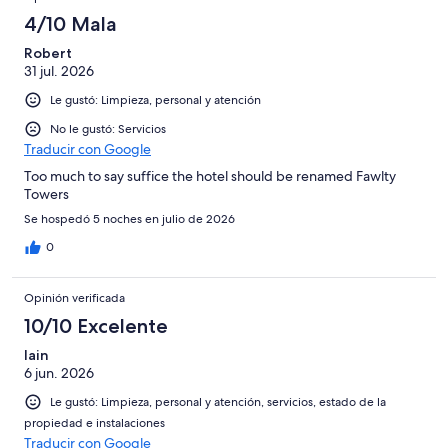
4/10 Mala
Robert
31 jul. 2026
Le gustó: Limpieza, personal y atención
No le gustó: Servicios
Traducir con Google
Too much to say suffice the hotel should be renamed Fawlty
Towers
Se hospedó 5 noches en julio de 2026
0
Opinión verificada
10/10 Excelente
Iain
6 jun. 2026
Le gustó: Limpieza, personal y atención, servicios, estado de la
propiedad e instalaciones
Traducir con Google