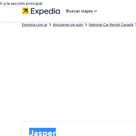
Ir a la sección principal
Buscar viajes
Expedia.com.ar
Alquileres de auto
National Car Rental Canadá
Alquileres de autos en
Entrega
Entrega
Jasper