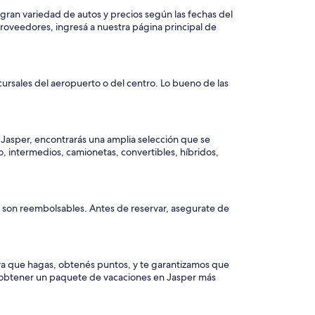
 gran variedad de autos y precios según las fechas del
proveedores, ingresá a nuestra página principal de
cursales del aeropuerto o del centro. Lo bueno de las
en Jasper, encontrarás una amplia selección que se
, intermedios, camionetas, convertibles, híbridos,
no son reembolsables. Antes de reservar, asegurate de
rva que hagas, obtenés puntos, y te garantizamos que
 y obtener un paquete de vacaciones en Jasper más