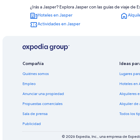
¿Irás a Jasper? Explora Jasper con las guías de viaje de 
Hoteles en Jasper
Alquil
Actividades en Jasper
Compañía
Ideas par
Quiénes somos
Lugares par
Empleo
Hoteles en 
Anunciar una propiedad
Alquileres 
Propuestas comerciales
Alquiler de
Sala de prensa
Todos los ti
Publicidad
© 2026 Expedia, Inc., una empresa de Expedia