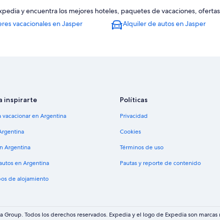
Expedia y encuentra los mejores hoteles, paquetes de vacaciones, ofertas
eres vacacionales en Jasper
Alquiler de autos en Jasper
a inspirarte
Políticas
a vacacionar en Argentina
Privacidad
Argentina
Cookies
en Argentina
Términos de uso
 autos en Argentina
Pautas y reporte de contenido
pos de alojamiento
 Group. Todos los derechos reservados. Expedia y el logo de Expedia son marcas r