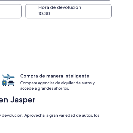
lugar de la entrega
Hora de devolución
Compra de manera inteligente
Compara agencias de alquiler de autos y
accede a grandes ahorros.
 en Jasper
 y devolución. Aprovechá la gran variedad de autos, los