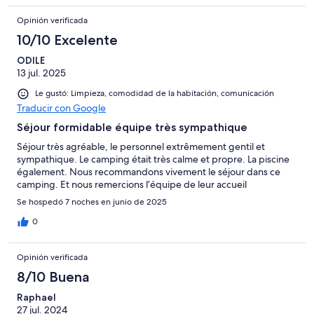
Opinión verificada
10/10 Excelente
ODILE
13 jul. 2025
Le gustó: Limpieza, comodidad de la habitación, comunicación
Traducir con Google
Séjour formidable équipe très sympathique
Séjour très agréable, le personnel extrêmement gentil et
sympathique. Le camping était très calme et propre. La piscine
également. Nous recommandons vivement le séjour dans ce
camping. Et nous remercions l’équipe de leur accueil
Se hospedó 7 noches en junio de 2025
0
Opinión verificada
8/10 Buena
Raphael
27 jul. 2024