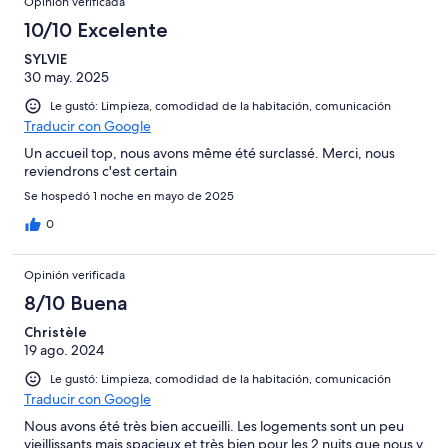
Opinión verificada
10/10 Excelente
SYLVIE
30 may. 2025
Le gustó: Limpieza, comodidad de la habitación, comunicación
Traducir con Google
Un accueil top, nous avons même été surclassé. Merci, nous
reviendrons c'est certain
Se hospedó 1 noche en mayo de 2025
0
Opinión verificada
8/10 Buena
Christèle
19 ago. 2024
Le gustó: Limpieza, comodidad de la habitación, comunicación
Traducir con Google
Nous avons été très bien accueilli. Les logements sont un peu
vieillissants mais spacieux et très bien pour les 2 nuits que nous y