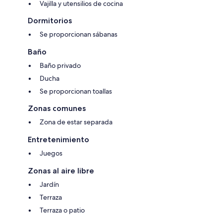
Vajilla y utensilios de cocina
Dormitorios
Se proporcionan sábanas
Baño
Baño privado
Ducha
Se proporcionan toallas
Zonas comunes
Zona de estar separada
Entretenimiento
Juegos
Zonas al aire libre
Jardín
Terraza
Terraza o patio