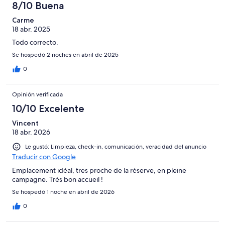
8/10 Buena
Carme
18 abr. 2025
Todo correcto.
Se hospedó 2 noches en abril de 2025
0
Opinión verificada
10/10 Excelente
Vincent
18 abr. 2026
Le gustó: Limpieza, check-in, comunicación, veracidad del anuncio
Traducir con Google
Emplacement idéal, tres proche de la réserve, en pleine
campagne. Très bon accueil !
Se hospedó 1 noche en abril de 2026
0