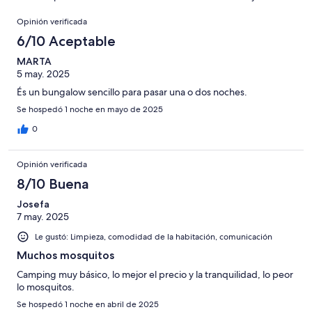
de
opiniones
Opiniones
94
Opinión verificada
opiniones
6/10 Aceptable
MARTA
5 may. 2025
És un bungalow sencillo para pasar una o dos noches.
Se hospedó 1 noche en mayo de 2025
0
Opinión verificada
8/10 Buena
Josefa
7 may. 2025
Le gustó: Limpieza, comodidad de la habitación, comunicación
Muchos mosquitos
Camping muy básico, lo mejor el precio y la tranquilidad, lo peor
lo mosquitos.
Se hospedó 1 noche en abril de 2025