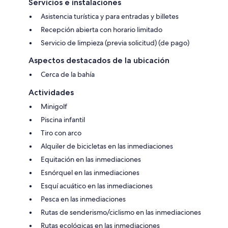
Servicios e instalaciones
Asistencia turística y para entradas y billetes
Recepción abierta con horario limitado
Servicio de limpieza (previa solicitud) (de pago)
Aspectos destacados de la ubicación
Cerca de la bahía
Actividades
Minigolf
Piscina infantil
Tiro con arco
Alquiler de bicicletas en las inmediaciones
Equitación en las inmediaciones
Esnórquel en las inmediaciones
Esquí acuático en las inmediaciones
Pesca en las inmediaciones
Rutas de senderismo/ciclismo en las inmediaciones
Rutas ecológicas en las inmediaciones