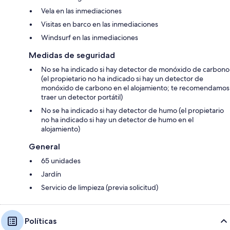
Vela en las inmediaciones
Visitas en barco en las inmediaciones
Windsurf en las inmediaciones
Medidas de seguridad
No se ha indicado si hay detector de monóxido de carbono
(el propietario no ha indicado si hay un detector de
monóxido de carbono en el alojamiento; te recomendamos
traer un detector portátil)
No se ha indicado si hay detector de humo (el propietario
no ha indicado si hay un detector de humo en el
alojamiento)
General
65 unidades
Jardín
Servicio de limpieza (previa solicitud)
Políticas