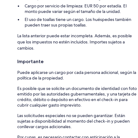
Cargo por servicio de limpieza: EUR 50 por estadía. El
monto puede variar según el tamaño de la unidad.
El uso de toallas tiene un cargo. Los huéspedes también
pueden traer sus propias toallas.
La lista anterior puede estar incompleta. Además, es posible
que los impuestos no estén incluidos. Importes sujetos a
cambios.
Importante
Puede aplicarse un cargo por cada persona adicional, según la
política de la propiedad.
Es posible que se solicite un documento de identidad con foto
emitido por las autoridades gubernamentales, y una tarjeta de
crédito, débito o depósito en efectivo en el check-in para
cubrir cualquier gasto imprevisto.
Las solicitudes especiales no se pueden garantizar. Están
sujetas a disponibilidad al momento del check-in y pueden
conllevar cargos adicionales.
Por cunas, es necesario contactar con anticipación a la